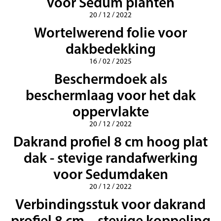
voor Sedum planten
20 / 12 / 2022
Wortelwerend folie voor
dakbedekking
16 / 02 / 2025
Beschermdoek als
beschermlaag voor het dak
oppervlakte
20 / 12 / 2022
Dakrand profiel 8 cm hoog plat
dak - stevige randafwerking
voor Sedumdaken
20 / 12 / 2022
Verbindingsstuk voor dakrand
profiel 8 cm – stevige koppeling