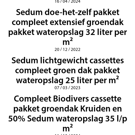
16 / 04 / 2024
Sedum doe-het-zelf pakket
compleet extensief groendak
pakket wateropslag 32 liter per
m²
20 / 12 / 2022
Sedum lichtgewicht cassettes
compleet groen dak pakket
wateropslag 25 liter per m²
07 / 03 / 2023
Compleet Biodivers cassette
pakket groendak Kruiden en
50% Sedum wateropslag 35 l/p
m²