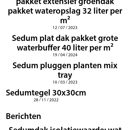
pakket extensief groendak
pakket wateropslag 32 liter per
m²
12 / 07 / 2023
Sedum plat dak pakket grote
waterbuffer 40 liter per m²
19 / 04 / 2024
Sedum pluggen planten mix
tray
10 / 03 / 2023
Sedumtegel 30x30cm
28 / 11 / 2022
Berichten
Sedumdak isolatiewaarde: wat