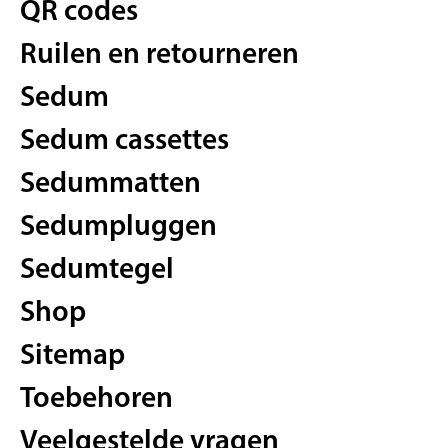
QR codes
Ruilen en retourneren
Sedum
Sedum cassettes
Sedummatten
Sedumpluggen
Sedumtegel
Shop
Sitemap
Toebehoren
Veelgestelde vragen