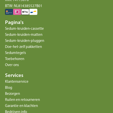
BTW: NL814385527B01
Pagina's
Sedum-kruiden-cassette
Sedum-kruiden-matten
Sedum-kruiden-pluggen
Doe-het-zelf pakketten
Sedumtegels
Toebehoren
Over ons
Services
Klantenservice
Blog
Bezorgen
Ruilen en retourneren
Garantie en klachten
Bedrijven info