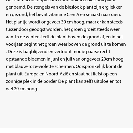
genoemd. De stengels van de bieslook plant zijn erg lekker
en gezond, het bevat vitamine C en A en smaakt naar uien.
Het plantje wordt ongeveer 30 cm hoog, maar er kan steeds
tussendoor geoogst worden, het groen groeit steeds weer
aan. In de winter sterft de plant boven de grond af, en in het
voorjaar begint het groen weer boven de grond uit te komen
. Deze is laagblijvend en vertoont mooie paarse recht
opstaande bloemen in juni en juli van ongeveer 20cm hoog
met blauw-roze-violette schermen. Oorspronkelijk komt de
plant uit Europa en Noord-Azië en staat het liefst op een
zonnige plek in de border. De plant kan zelfs uitbloeien tot
wel 20 cm hoog.