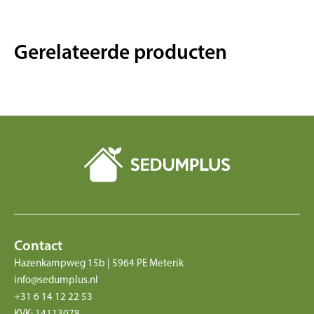
Gerelateerde producten
Contact
Hazenkampweg 15b | 5964 PE Meterik
info@sedumplus.nl
+31 6 14 12 22 53
KVK: 14113078