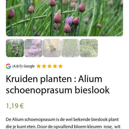
(4,8/5) Google
Kruiden planten : Alium
schoenoprasum bieslook
1,19
€
De Alium schoenoprasum is de wel bekende bieslook plant
die je kunt eten. Door de opvallend bloem kleuren rose, wit