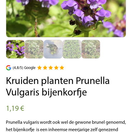
(4,8/5) Google
Kruiden planten Prunella
Vulgaris bijenkorfje
1,19
€
Prunella vulgaris wordt ook wel de gewone brunel genoemd,
het bijenkorfje is een inheemse meerjarige zelf genezend