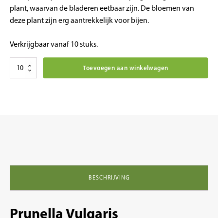
plant, waarvan de bladeren eetbaar zijn. De bloemen van
deze plant zijn erg aantrekkelijk voor bijen.
Verkrijgbaar vanaf 10 stuks.
Kruiden
Toevoegen aan winkelwagen
planten
Prunella
Vulgaris
bijenkorfje
aantal
BESCHRIJVING
Prunella Vulgaris