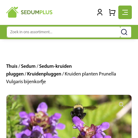
Zoeken
naar:
Thuis
Sedum
Sedum-kruiden
/
/
pluggen
Kruidenpluggen
/
/ Kruiden planten Prunella
Vulgaris bijenkorfje