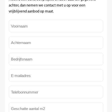
achter, dan nemen we contact met u op voor een
vrijblijvend aanbod op maat.
Voornaam
(Vereist)
Achternaam
(Vereist)
Bedrijfsnaam
(Vereist)
E-
mailadres
(Vereist)
Telefoon
(Vereist)
Geschatte
aantal