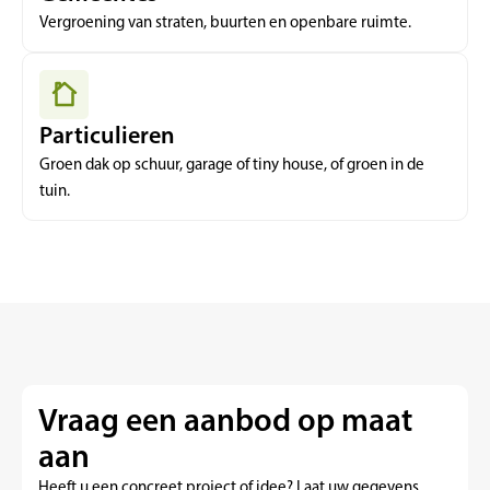
Vergroening van straten, buurten en openbare ruimte.
Particulieren
Groen dak op schuur, garage of tiny house, of groen in de
tuin.
Vraag een aanbod op maat
aan
Heeft u een concreet project of idee? Laat uw gegevens