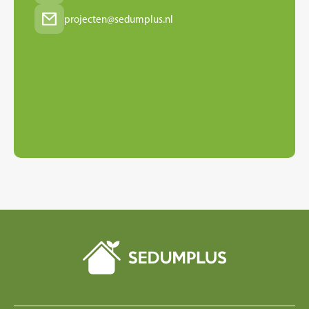
projecten@sedumplus.nl