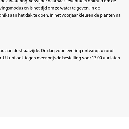
 de afwatering. Verwijder daarnaast eventueel onkruid om de
ingsmodus en is het tijd om ze water te geven. In de
niks aan het dak te doen. In het voorjaar kleuren de planten na
u aan de straatzijde. De dag voor levering ontvangt u rond
 U kunt ook tegen meer prijs de bestelling voor 13.00 uur laten