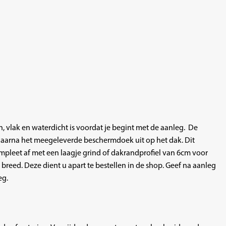
n, vlak en waterdicht is voordat je begint met de aanleg. De
daarna het meegeleverde beschermdoek uit op het dak. Dit
ompleet af met een laagje
grind
of
dakrandprofiel
van 6cm voor
 breed. Deze dient u apart te bestellen in de shop. Geef na aanleg
eg.