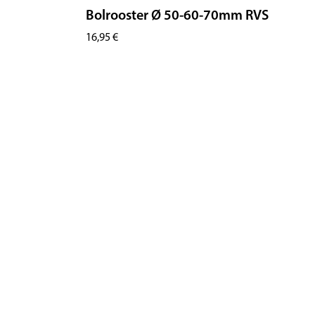
Bolrooster Ø 50-60-70mm RVS
16,95
€