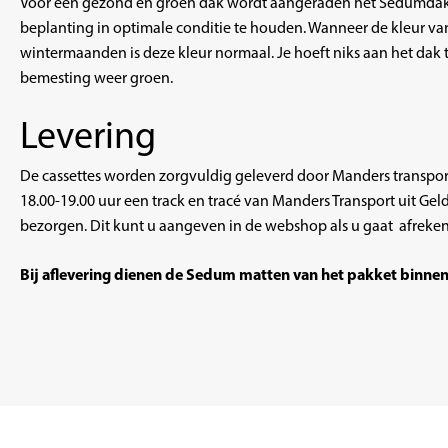
Voor een gezond en groen dak wordt aangeraden het Sedumdak tw
beplanting in optimale conditie te houden. Wanneer de kleur van 
wintermaanden is deze kleur normaal. Je hoeft niks aan het dak 
bemesting weer groen.
Levering
De cassettes worden zorgvuldig geleverd door Manders transport
18.00-19.00 uur een track en tracé van
Manders Transport uit Gel
bezorgen. Dit kunt u aangeven in de webshop als u gaat afreke
Bij aflevering dienen de Sedum matten van het pakket binne