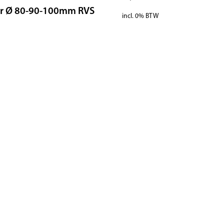
er Ø 80-90-100mm RVS
incl. 0% BTW