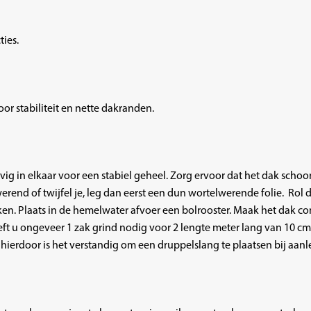
ies.
or stabiliteit en nette dakranden.
vig in elkaar voor een stabiel geheel. Zorg ervoor dat het dak schoo
erend of twijfel je, leg dan eerst een dun
wortelwerende folie
. Rol 
ken. Plaats in de hemelwater afvoer een bolrooster. Maak het dak c
heeft u ongeveer 1 zak grind nodig voor 2 lengte meter lang van 10 cm
 hierdoor is het verstandig om een druppelslang te plaatsen bij aanl