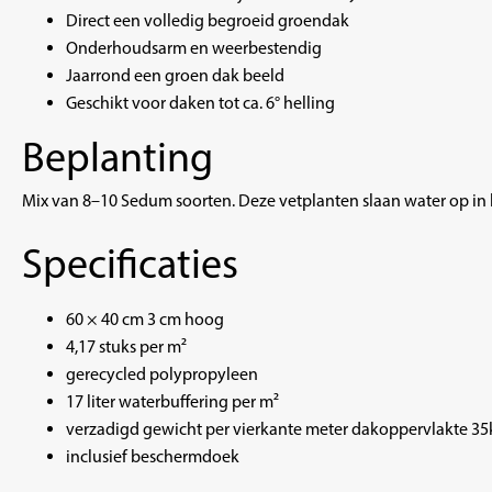
Direct een volledig begroeid groendak
Onderhoudsarm en weerbestendig
Jaarrond een groen dak beeld
Geschikt voor daken tot ca. 6° helling
Beplanting
Mix van 8–10 Sedum soorten. Deze vetplanten slaan water op in 
Specificaties
60 × 40 cm 3 cm hoog
4,17 stuks per m²
gerecycled polypropyleen
17 liter waterbuffering per m²
verzadigd gewicht per vierkante meter dakoppervlakte 35
inclusief beschermdoek