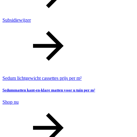
Subsidiewijzer
Sedum lichtgewicht cassettes prijs per m²
Sedummatten kant-en-klare matten voor u tuin per m²
Shop nu