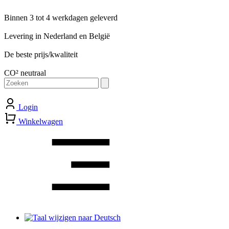
Binnen 3 tot 4 werkdagen geleverd
Levering in Nederland en België
De beste prijs/kwaliteit
CO² neutraal
Zoeken
naar:
Login
Winkelwagen