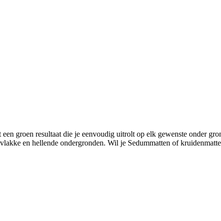
t een groen resultaat die je eenvoudig uitrolt op elk gewenste onder g
p vlakke en hellende ondergronden. Wil je Sedummatten of kruidenmatte