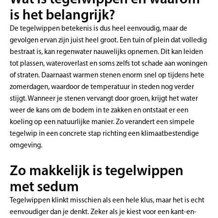
is het belangrijk?
De tegelwippen betekenis is dus heel eenvoudig, maar de
gevolgen ervan zijn juist heel groot. Een tuin of plein dat volledig
bestraat is, kan regenwater nauwelijks opnemen. Dit kan leiden
tot plassen, wateroverlast en soms zelfs tot schade aan woningen
of straten. Daarnaast warmen stenen enorm snel op tijdens hete
zomerdagen, waardoor de temperatuur in steden nog verder
stijgt. Wanneer je stenen vervangt door groen, krijgt het water
weer de kans om de bodem in te zakken en ontstaat er een
koeling op een natuurlijke manier. Zo verandert een simpele
tegelwip in een concrete stap richting een klimaatbestendige
omgeving.
Zo makkelijk is tegelwippen
met sedum
Tegelwippen klinkt misschien als een hele klus, maar het is echt
eenvoudiger dan je denkt. Zeker als je kiest voor een kant-en-