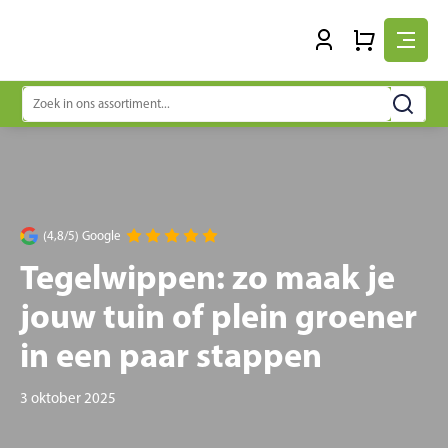
Zoeken
naar:
(4,8/5) Google
Tegelwippen: zo maak je
jouw tuin of plein groener
in een paar stappen
3 oktober 2025