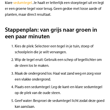
klare
sedumtegel
. Je haalt er letterlijk een stoeptegel uit en legt
er een groene tegel voor terug. Geen gedoe met losse aarde of
planten, maar direct resultaat.
Stappenplan: van grijs naar groen in
een paar minuten
Kies de plek: Selecteer een tegel in je tuin, stoep of
schoolplein die je wilt vervangen.
Wip de tegel eruit: Gebruik een schep of tegellichter om
de steen los te maken.
Maak de
ondergrond
los: Haal wat zand weg en zorg voor
een vlakke ondergrond.
Plaats een sedumtegel: Leg de kant-en-klare sedumtegel
op de plek van de oude steen.
Geef water: Besproei de sedumtegel licht zodat deze goed
kan aanslaan.