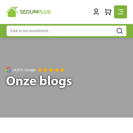
Zoeken
naar:
(4,8/5) Google
Onze blogs