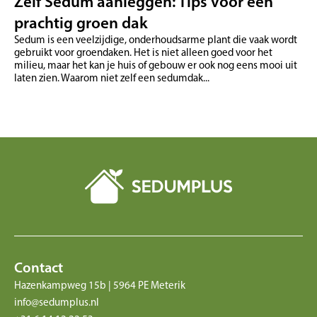
Zelf Sedum aanleggen: Tips voor een
prachtig groen dak
Sedum is een veelzijdige, onderhoudsarme plant die vaak wordt
gebruikt voor groendaken. Het is niet alleen goed voor het
milieu, maar het kan je huis of gebouw er ook nog eens mooi uit
laten zien. Waarom niet zelf een sedumdak...
Contact
Hazenkampweg 15b | 5964 PE Meterik
info@sedumplus.nl