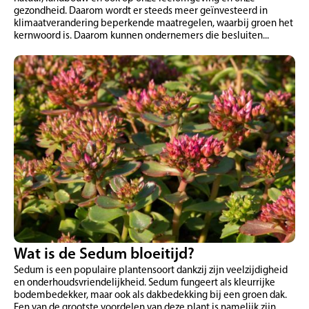
gezondheid. Daarom wordt er steeds meer geïnvesteerd in
klimaatverandering beperkende maatregelen, waarbij groen het
kernwoord is. Daarom kunnen ondernemers die besluiten...
Wat is de Sedum bloeitijd?
Sedum is een populaire plantensoort dankzij zijn veelzijdigheid
en onderhoudsvriendelijkheid. Sedum fungeert als kleurrijke
bodembedekker, maar ook als dakbedekking bij een groen dak.
Een van de grootste voordelen van deze plant is namelijk zijn