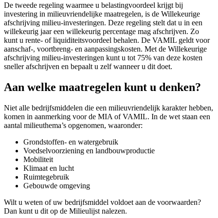
De tweede regeling waarmee u belastingvoordeel krijgt bij
investering in milieuvriendelijke maatregelen, is de Willekeurige
afschrijving milieu-investeringen. Deze regeling stelt dat u in een
willekeurig jaar een willekeurig percentage mag afschrijven. Zo
kunt u rente- of liquiditeitsvoordeel behalen. De VAMIL geldt voor
aanschaf-, voortbreng- en aanpassingskosten. Met de Willekeurige
afschrijving milieu-investeringen kunt u tot 75% van deze kosten
sneller afschrijven en bepaalt u zelf wanneer u dit doet.
Aan welke maatregelen kunt u denken?
Niet alle bedrijfsmiddelen die een milieuvriendelijk karakter hebben,
komen in aanmerking voor de MIA of VAMIL. In de wet staan een
aantal milieuthema’s opgenomen, waaronder:
Grondstoffen- en watergebruik
Voedselvoorziening en landbouwproductie
Mobiliteit
Klimaat en lucht
Ruimtegebruik
Gebouwde omgeving
Wilt u weten of uw bedrijfsmiddel voldoet aan de voorwaarden?
Dan kunt u dit op de Milieulijst nalezen.