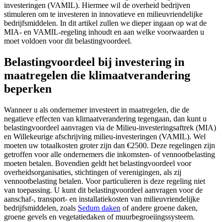
investeringen (VAMIL). Hiermee wil de overheid bedrijven
stimuleren om te investeren in innovatieve en milieuvriendelijke
bedrijfsmiddelen. In dit artikel zullen we dieper ingaan op wat de
MIA- en VAMIL-regeling inhoudt en aan welke voorwaarden u
moet voldoen voor dit belastingvoordeel.
Belastingvoordeel bij investering in
maatregelen die klimaatverandering
beperken
Wanneer u als ondernemer investeert in maatregelen, die de
negatieve effecten van klimaatverandering tegengaan, dan kunt u
belastingvoordeel aanvragen via de Milieu-investeringsaftrek (MIA)
en Willekeurige afschrijving milieu-investeringen (VAMIL). Wel
moeten uw totaalkosten groter zijn dan €2500. Deze regelingen zijn
getroffen voor alle ondernemers die inkomsten- of vennootbelasting
moeten betalen. Bovendien geldt het belastingvoordeel voor
overheidsorganisaties, stichtingen of verenigingen, als zij
vennootbelasting betalen. Voor particulieren is deze regeling niet
van toepassing. U kunt dit belastingvoordeel aanvragen voor de
aanschaf-, transport- en installatiekosten van milieuvriendelijke
bedrijfsmiddelen, zoals
Sedum daken
of andere groene daken,
groene gevels en vegetatiedaken of muurbegroeiingssysteem.