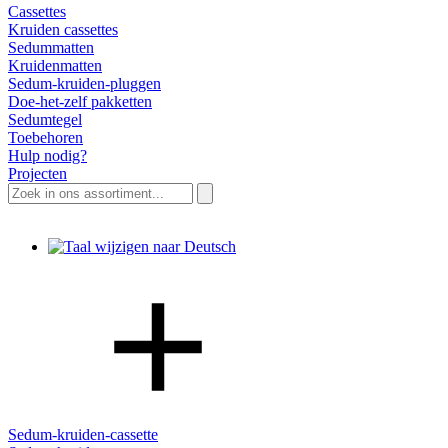
Cassettes
Kruiden cassettes
Sedummatten
Kruidenmatten
Sedum-kruiden-pluggen
Doe-het-zelf pakketten
Sedumtegel
Toebehoren
Hulp nodig?
Projecten
Zoeken
naar:
Sedum-kruiden-cassette