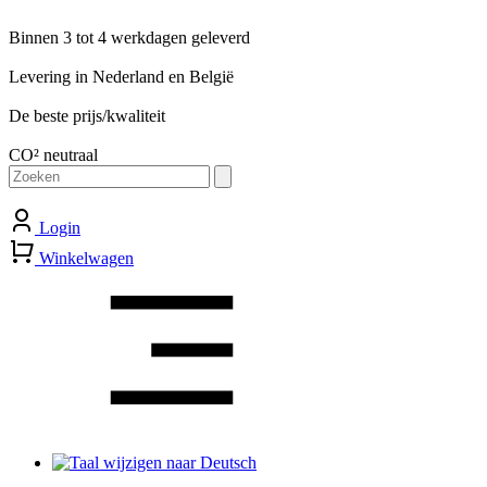
Binnen 3 tot 4 werkdagen geleverd
Levering in Nederland en België
De beste prijs/kwaliteit
CO² neutraal
Zoeken
naar:
Login
Winkelwagen