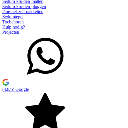
Sedum-kruiden-matten
Sedum-kruiden-pluggen
Doe-het-zelf pakketten
Sedumtegel
Toebehoren
Hulp nodig?
Projecten
(4,8/5) Google