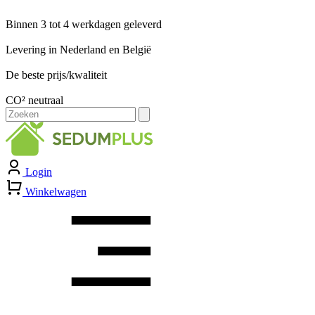
Binnen 3 tot 4 werkdagen geleverd
Levering in Nederland en België
De beste prijs/kwaliteit
CO² neutraal
Zoeken
naar:
Login
Winkelwagen