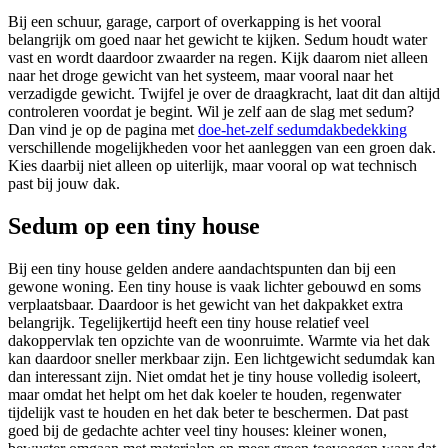
Bij een schuur, garage, carport of overkapping is het vooral
belangrijk om goed naar het gewicht te kijken. Sedum houdt water
vast en wordt daardoor zwaarder na regen. Kijk daarom niet alleen
naar het droge gewicht van het systeem, maar vooral naar het
verzadigde gewicht. Twijfel je over de draagkracht, laat dit dan altijd
controleren voordat je begint. Wil je zelf aan de slag met sedum?
Dan vind je op de pagina met
doe-het-zelf sedumdakbedekking
verschillende mogelijkheden voor het aanleggen van een groen dak.
Kies daarbij niet alleen op uiterlijk, maar vooral op wat technisch
past bij jouw dak.
Sedum op een tiny house
Bij een tiny house gelden andere aandachtspunten dan bij een
gewone woning. Een tiny house is vaak lichter gebouwd en soms
verplaatsbaar. Daardoor is het gewicht van het dakpakket extra
belangrijk. Tegelijkertijd heeft een tiny house relatief veel
dakoppervlak ten opzichte van de woonruimte. Warmte via het dak
kan daardoor sneller merkbaar zijn. Een lichtgewicht sedumdak kan
dan interessant zijn. Niet omdat het je tiny house volledig isoleert,
maar omdat het helpt om het dak koeler te houden, regenwater
tijdelijk vast te houden en het dak beter te beschermen. Dat past
goed bij de gedachte achter veel tiny houses: kleiner wonen,