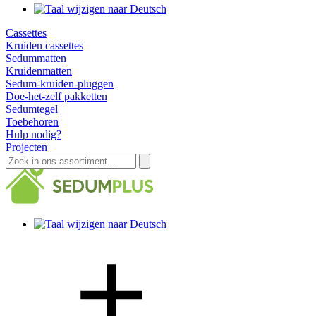
Cassettes
Kruiden cassettes
Sedummatten
Kruidenmatten
Sedum-kruiden-pluggen
Doe-het-zelf pakketten
Sedumtegel
Toebehoren
Hulp nodig?
Projecten
Zoeken
naar: