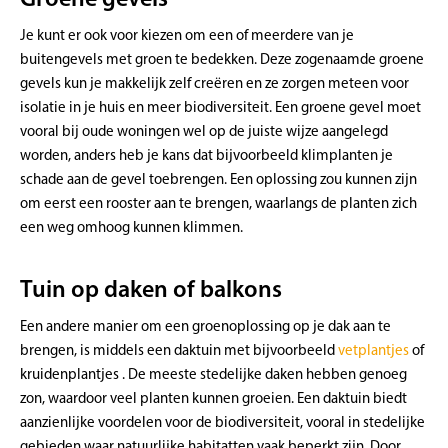
Je kunt er ook voor kiezen om een of meerdere van je
buitengevels met groen te bedekken. Deze zogenaamde groene
gevels kun je makkelijk zelf creëren en ze zorgen meteen voor
isolatie in je huis en meer biodiversiteit. Een groene gevel moet
vooral bij oude woningen wel op de juiste wijze aangelegd
worden, anders heb je kans dat bijvoorbeeld klimplanten je
schade aan de gevel toebrengen. Een oplossing zou kunnen zijn
om eerst een rooster aan te brengen, waarlangs de planten zich
een weg omhoog kunnen klimmen.
Tuin op daken of balkons
Een andere manier om een groenoplossing op je dak aan te
brengen, is middels een daktuin met bijvoorbeeld
vetplantjes
of
kruidenplantjes . De meeste stedelijke daken hebben genoeg
zon, waardoor veel planten kunnen groeien. Een daktuin biedt
aanzienlijke voordelen voor de biodiversiteit, vooral in stedelijke
gebieden waar natuurlijke habitatten vaak beperkt zijn. Door