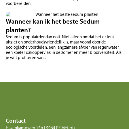
voorbereiden.
Wanneer kan ik het beste Sedum
planten?
Sedum is populairder dan ooit. Niet alleen omdat het er leuk
uitziet en onderhoudsvriendelijk is, maar vooral door de
ecologische voordelen: een langzamere afvoer van regenwater,
een koeler dakoppervlak in de zomer én meer biodiversiteit. Als
je wilt profiteren van...
Contact
Hazenkampweg 15b | 5964 PE Meterik