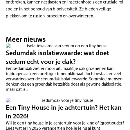
ontbreken, kunnen nestkasten en insectenhotels een cruciale rol
spelen in het behoud van biodiversiteit. Ze bieden veilige
plekken om te rusten, broeden en overwinteren.
Meer nieuws
Sedumdak isolatiewaarde: wat doet
sedum echt voor je dak?
Een sedumdak ziet er mooi uit, maakt je dak groener en kan
bijdragen aan een prettiger binnenklimaat. Toch bestaat er veel
verwarring over de sedumdak isolatiewaarde. Sommige mensen
denken dat een groendak hetzelfde doet als gewone dakisolatie,
maar dat is...
Een Tiny House in je achtertuin? Het kan
in 2026!
Wil je een tiny house in je achtertuin voor je kind of (groot)ouder?
Lees wat er in 2026 verandert en hoe je je nu al kunt