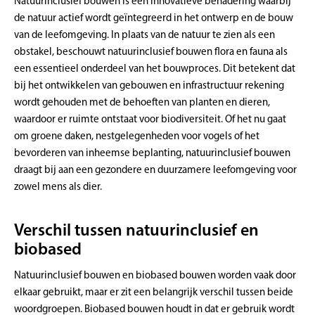
Natuurinclusief bouwen is een innovatieve benadering waarbij
de natuur actief wordt geïntegreerd in het ontwerp en de bouw
van de leefomgeving. In plaats van de natuur te zien als een
obstakel, beschouwt natuurinclusief bouwen flora en fauna als
een essentieel onderdeel van het bouwproces. Dit betekent dat
bij het ontwikkelen van gebouwen en infrastructuur rekening
wordt gehouden met de behoeften van planten en dieren,
waardoor er ruimte ontstaat voor biodiversiteit. Of het nu gaat
om groene daken, nestgelegenheden voor vogels of het
bevorderen van inheemse beplanting, natuurinclusief bouwen
draagt bij aan een gezondere en duurzamere leefomgeving voor
zowel mens als dier.
Verschil tussen natuurinclusief en
biobased
Natuurinclusief bouwen en biobased bouwen worden vaak door
elkaar gebruikt, maar er zit een belangrijk verschil tussen beide
woordgroepen. Biobased bouwen houdt in dat er gebruik wordt