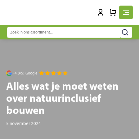
Zoeken
naar:
(4,8/5) Google
Alles wat je moet weten
over natuurinclusief
bouwen
5 november 2024