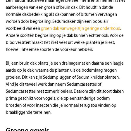
Een natuurinclusieve maatregel die veel mensen al nemen, is het
aanbrengen van een groen of bruin dak. Dit houdt in dat de
normale dakbedekking als dakpannen of bitumen vervangen
worden door begroeiing. Sedumdaken zijn een populair
voorbeeld van een
groen dak vanwege zijn geringe onderhoud
.
Andere soorten begroeiing op je dak kunnen echter ook. Voor de
biodiversiteit maakt het niet veel uit welke planten je kiest,
hoewel inheemse soorten de voorkeur hebben.
Bij een bruin dak plaats je een drainagemat en daarna een laagje
aarde op je dak, waarna de planten uit de bodemlaag mogen
groeien. Dit kan zijn Sedumpluggen of Sedum kruidenplanten.
Vind je dit teveel werk dan neem Sedumcassettes of
Sedumcassettes met zomerbloeiers. Daarom zijn dit soort daken
prima geschikt voor vogels, die op een zanderige bodem
broeden of voor insecten die je normaal terug zou vinden op
braakliggende terreinen.
Groene gevels