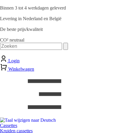
Binnen 3 tot 4 werkdagen geleverd
Levering in Nederland en België
De beste prijs/kwaliteit
CO² neutraal
Zoeken
naar:
Login
Winkelwagen
Cassettes
Kruiden cassettes