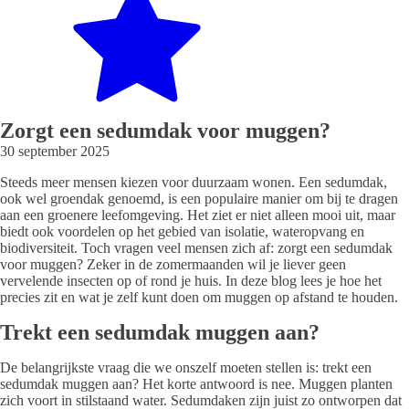
Zorgt een sedumdak voor muggen?
30 september 2025
Steeds meer mensen kiezen voor duurzaam wonen. Een sedumdak,
ook wel groendak genoemd, is een populaire manier om bij te dragen
aan een groenere leefomgeving. Het ziet er niet alleen mooi uit, maar
biedt ook voordelen op het gebied van isolatie, wateropvang en
biodiversiteit. Toch vragen veel mensen zich af: zorgt een sedumdak
voor muggen? Zeker in de zomermaanden wil je liever geen
vervelende insecten op of rond je huis. In deze blog lees je hoe het
precies zit en wat je zelf kunt doen om muggen op afstand te houden.
Trekt een sedumdak muggen aan?
De belangrijkste vraag die we onszelf moeten stellen is: trekt een
sedumdak muggen aan? Het korte antwoord is nee. Muggen planten
zich voort in stilstaand water. Sedumdaken zijn juist zo ontworpen dat