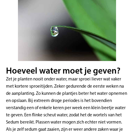
Hoeveel water moet je geven?
Zet je planten nooit onder water, maar sproei liever wat vaker
met kortere sproeitijden. Zeker gedurende de eerste weken na
de aanplanting. Zo kunnen de plantjes beter het water opnemen
en opslaan. Bij extreem droge periodes is het bovendien
verstandig een of enkele keren per week een klein beetje water
te geven. Een flinke scheut water, zodat het de wortels van het
Sedum bereikt. Plassen water mogen zich echter niet vormen.
Als je zelf sedum gaat zaaien, zijn er weer andere zaken waar je