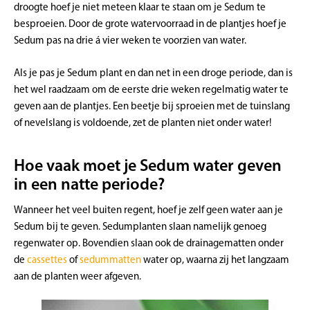
droogte hoef je niet meteen klaar te staan om je Sedum te
besproeien. Door de grote watervoorraad in de plantjes hoef je
Sedum pas na drie á vier weken te voorzien van water.
Als je pas je Sedum plant en dan net in een droge periode, dan is
het wel raadzaam om de eerste drie weken regelmatig water te
geven aan de plantjes. Een beetje bij sproeien met de tuinslang
of nevelslang is voldoende, zet de planten niet onder water!
Hoe vaak moet je Sedum water geven
in een natte periode?
Wanneer het veel buiten regent, hoef je zelf geen water aan je
Sedum bij te geven. Sedumplanten slaan namelijk genoeg
regenwater op. Bovendien slaan ook de drainagematten onder
de
cassettes
of
sedummatten
water op, waarna zij het langzaam
aan de planten weer afgeven.