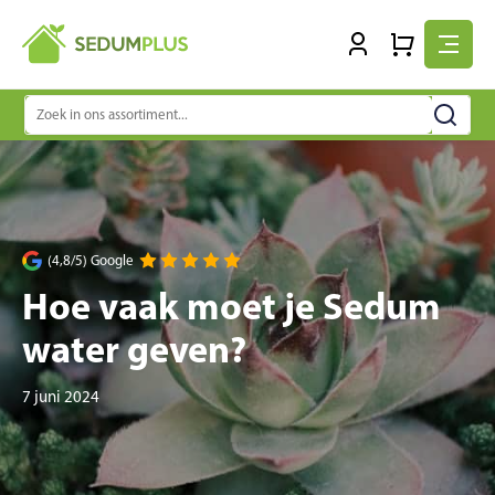
Zoeken
naar:
(4,8/5) Google
Hoe vaak moet je Sedum
water geven?
7 juni 2024