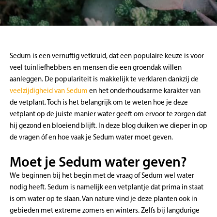
Sedum is een vernuftig vetkruid, dat een populaire keuze is voor
veel tuinliefhebbers en mensen die een groendak willen
aanleggen. De populariteit is makkelijk te verklaren dankzij de
veelzijdigheid van Sedum
en het onderhoudsarme karakter van
de vetplant. Toch is het belangrijk om te weten hoe je deze
vetplant op de juiste manier water geeft om ervoor te zorgen dat
hij gezond en bloeiend blijft. In deze blog duiken we dieper in op
de vragen óf en hoe vaak je Sedum water moet geven.
Moet je Sedum water geven?
We beginnen bij het begin met de vraag of Sedum wel water
nodig heeft. Sedum is namelijk een vetplantje dat prima in staat
is om water op te slaan. Van nature vind je deze planten ook in
gebieden met extreme zomers en winters. Zelfs bij langdurige