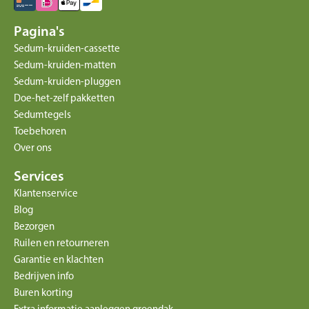
Pagina's
Sedum-kruiden-cassette
Sedum-kruiden-matten
Sedum-kruiden-pluggen
Doe-het-zelf pakketten
Sedumtegels
Toebehoren
Over ons
Services
Klantenservice
Blog
Bezorgen
Ruilen en retourneren
Garantie en klachten
Bedrijven info
Buren korting
Extra informatie aanleggen groendak