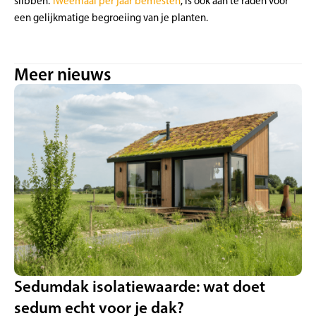
slibben.
Tweemaal per jaar bemesten
, is ook aan te raden voor
een gelijkmatige begroeiing van je planten.
Meer nieuws
Sedumdak isolatiewaarde: wat doet
sedum echt voor je dak?