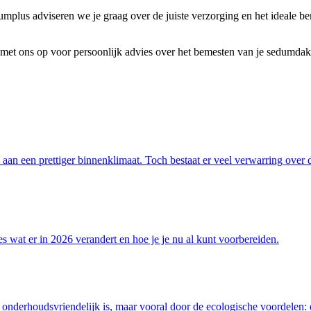
umplus adviseren we je graag over de juiste verzorging en het ideale be
met ons op voor persoonlijk advies over het bemesten van je sedumdak
n aan een prettiger binnenklimaat. Toch bestaat er veel verwarring ov
es wat er in 2026 verandert en hoe je je nu al kunt voorbereiden.
en onderhoudsvriendelijk is, maar vooral door de ecologische voordelen