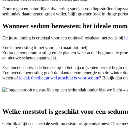
Door regen en natuurlijke afwatering spoelen voedingsstoffen langzaam
sedumdak daarentegen groeit voller, blijft groener (ook in droge per
Wanneer sedum bemesten: het ideale mom
De juiste timing is cruciaal voor een optimaal resultaat, net zoals bij
h
Eerste bemesting in het voorjaar (maart tot mei)
Zodra de temperatuur stijgt en de planten weer actief beginnen te groei
en nieuwe scheuten aanmaakt.
Eventueel een tweede bemesting in het najaar (september tot begin ok
Een tweede bemesting geeft de planten extra energie om de winter doo
weten of
je dak überhaupt wel geschikt is voor sedum
? Bekijk dan on
Welke meststof is geschikt voor een sedu
Gebruik altijd een speciale sedummeststof of groendakmest. Deze mest