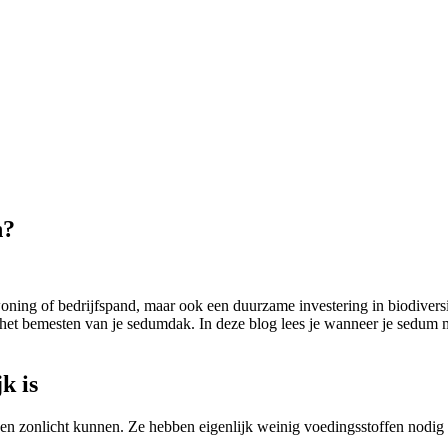
n?
oning of bedrijfspand, maar ook een duurzame investering in biodiversi
 het bemesten van je sedumdak. In deze blog lees je wanneer je sedum m
k is
 en zonlicht kunnen. Ze hebben eigenlijk weinig voedingsstoffen nodig 