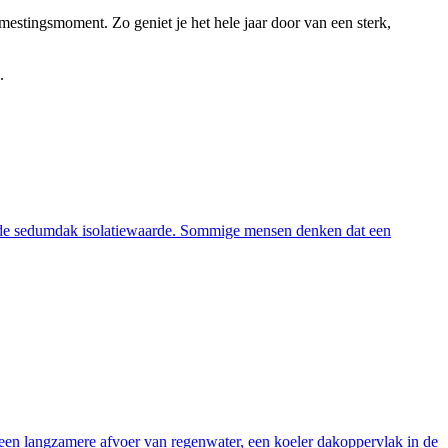
mestingsmoment. Zo geniet je het hele jaar door van een sterk,
.
er de sedumdak isolatiewaarde. Sommige mensen denken dat een
: een langzamere afvoer van regenwater, een koeler dakoppervlak in de