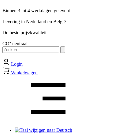
Binnen 3 tot 4 werkdagen geleverd
Levering in Nederland en België
De beste prijs/kwaliteit
CO² neutraal
Zoeken
naar:
Login
Winkelwagen