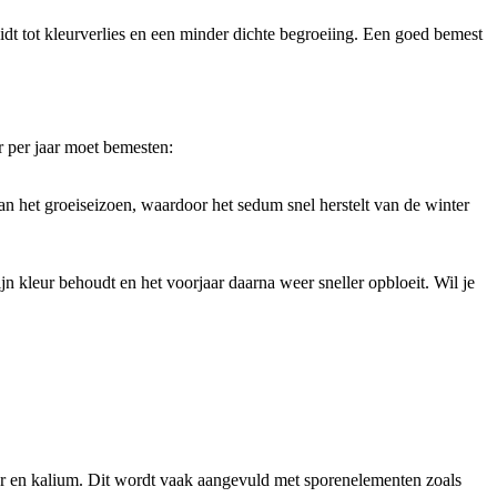
idt tot kleurverlies en een minder dichte begroeiing. Een goed bemest
r per jaar moet bemesten:
 van het groeiseizoen, waardoor het sedum snel herstelt van de winter
 kleur behoudt en het voorjaar daarna weer sneller opbloeit. Wil je
for en kalium. Dit wordt vaak aangevuld met sporenelementen zoals