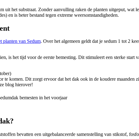
 uit het substraat. Zonder aanvulling raken de planten uitgeput, wat le
iodes) en is beter bestand tegen extreme weersomstandigheden.
ent
et planten van Sedum
. Over het algemeen geldt dat je sedum 1 tot 2 kee
en, is het tijd voor de eerste bemesting. Dit stimuleert een sterke start
tober)
r te komen. Dit zorgt ervoor dat het dak ook in de koudere maanden zijn
ze blog hierover!
mdak?
stoffen bevatten een uitgebalanceerde samenstelling van stikstof, fos