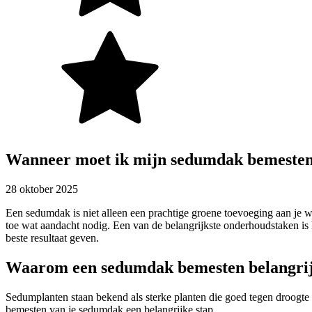
Wanneer moet ik mijn sedumdak bemeste
28 oktober 2025
Een sedumdak is niet alleen een prachtige groene toevoeging aan je w
toe wat aandacht nodig. Een van de belangrijkste onderhoudstaken is
beste resultaat geven.
Waarom een sedumdak bemesten belangrij
Sedumplanten staan bekend als sterke planten die goed tegen droogte
bemesten van je sedumdak een belangrijke stap.