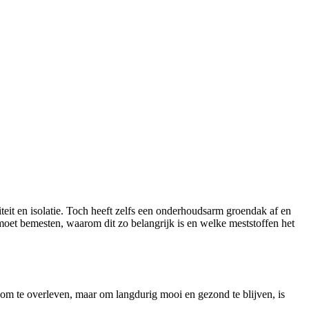
teit en isolatie. Toch heeft zelfs een onderhoudsarm groendak af en
oet bemesten, waarom dit zo belangrijk is en welke meststoffen het
om te overleven, maar om langdurig mooi en gezond te blijven, is