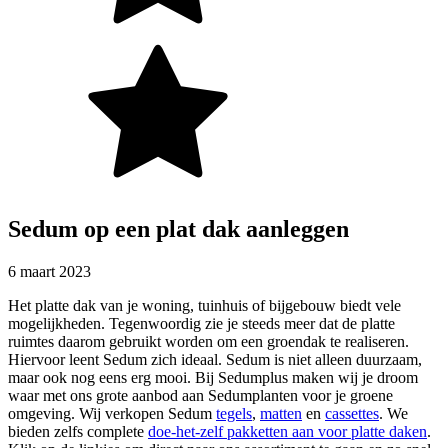
Sedum op een plat dak aanleggen
6 maart 2023
Het platte dak van je woning, tuinhuis of bijgebouw biedt vele
mogelijkheden. Tegenwoordig zie je steeds meer dat de platte
ruimtes daarom gebruikt worden om een groendak te realiseren.
Hiervoor leent Sedum zich ideaal. Sedum is niet alleen duurzaam,
maar ook nog eens erg mooi. Bij Sedumplus maken wij je droom
waar met ons grote aanbod aan Sedumplanten voor je groene
omgeving. Wij verkopen Sedum
tegels
,
matten
en
cassettes
. We
bieden zelfs complete
doe-het-zelf pakketten aan voor platte daken
.