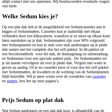
altijd contact met ons opnemen. Wij beantwoorden eventuele vragen
van harte.
Welke Sedum kies je?
Op een plat dak heb je de mogelijkheid om Sedumcassettes aan te
leggen of Sedummatten. Cassettes kun je makkelijk met elkaar
verbinden door een kliksysteem, waardoor je ze mooi op elkaar kunt
laten aansluiten op je dak. Sedummatten zijn voor 90% volgroeid
met Sedumplanten en kun je stuk voor stuk aanbrengen op je platte
dak samen met het complete doe het zelf pakket. In dit pakket zit
een beschermddoek voor het dak, de drainagelaag en substraatlaag
en Sedummat voor een speciale pakket prijs. De Sedummatten rol
je als laatste vervolgens uit over je platte dak. Vergeet niet water te
geven na aanleg. Of je nu cassettes kiest of voor doe het zelf pakket
met Sedummatten, de kwaliteit en de werking van de Sedumplanten
blijft hetzelfde. Wil je meer weten over de voordelen van
cassettes
en
matten
, lees het op onze pagina’s.
Prijs Sedum op plat dak
Wat Sedum aanleggen op een plat dak kost, is afhankelijk van de