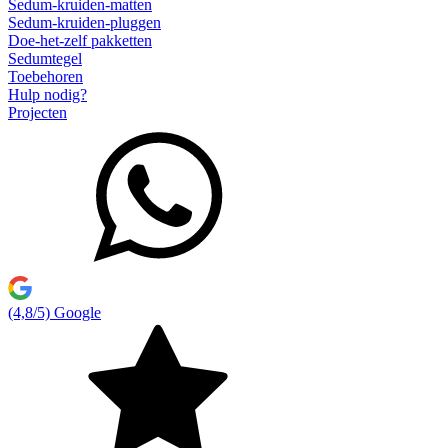
Sedum-kruiden-matten
Sedum-kruiden-pluggen
Doe-het-zelf pakketten
Sedumtegel
Toebehoren
Hulp nodig?
Projecten
(4,8/5) Google