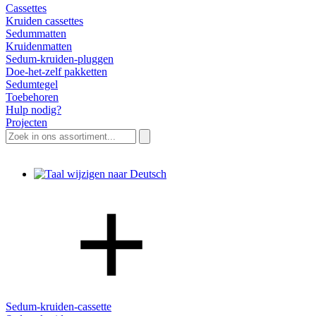
Cassettes
Kruiden cassettes
Sedummatten
Kruidenmatten
Sedum-kruiden-pluggen
Doe-het-zelf pakketten
Sedumtegel
Toebehoren
Hulp nodig?
Projecten
Zoeken
naar:
Sedum-kruiden-cassette