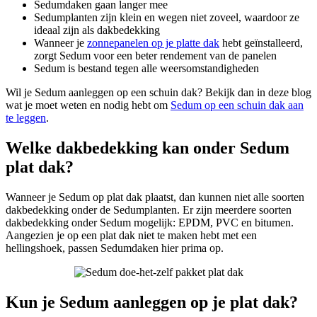
Sedumdaken gaan langer mee
Sedumplanten zijn klein en wegen niet zoveel, waardoor ze
ideaal zijn als dakbedekking
Wanneer je
zonnepanelen op je platte dak
hebt geïnstalleerd,
zorgt Sedum voor een beter rendement van de panelen
Sedum is bestand tegen alle weersomstandigheden
Wil je Sedum aanleggen op een schuin dak? Bekijk dan in deze blog
wat je moet weten en nodig hebt om
Sedum op een schuin dak aan
te leggen
.
Welke dakbedekking kan onder Sedum
plat dak?
Wanneer je Sedum op plat dak plaatst, dan kunnen niet alle soorten
dakbedekking onder de Sedumplanten. Er zijn meerdere soorten
dakbedekking onder Sedum mogelijk: EPDM, PVC en bitumen.
Aangezien je op een plat dak niet te maken hebt met een
hellingshoek, passen Sedumdaken hier prima op.
Kun je Sedum aanleggen op je plat dak?