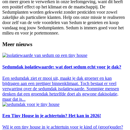
om meer groen te verwerken in onze leefomgeving, want dit heeft
een positief effect op het klimaat en de maatschappij. De
Sedumplanten worden gekweekt zonder pesticiden voor zowel
zakelijke als particuliere klanten. Help ons onze missie te realiseren
door zelf van de vele voordelen van Sedum te genieten en koop
vandaag nog jouw Sedumplanten. Sedum is immers goed voor het
milieu en voor je portemonnee.
Meer nieuws
Sedumdak isolatiewaarde: wat doet sedum echt voor je dak?
Een sedumdak ziet er mooi uit, maakt je dak groener en kan
bijdragen aan een prettiger binnenklimaat. Toch bestaat er veel
verwarring over de sedumdak isolatiewaarde. Sommige mensen
denken dat een groendak hetzelfde doet als gewone dakisolatie,
maar dat is...
Een Tiny House in je achtertuin? Het kan in 2026!
Wil je een tiny house in je achtertuin voor je kind of (groot)ouder?