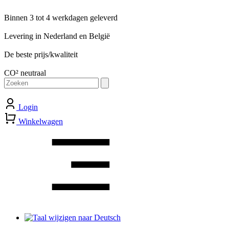
Binnen 3 tot 4 werkdagen geleverd
Levering in Nederland en België
De beste prijs/kwaliteit
CO² neutraal
Zoeken
naar:
Login
Winkelwagen