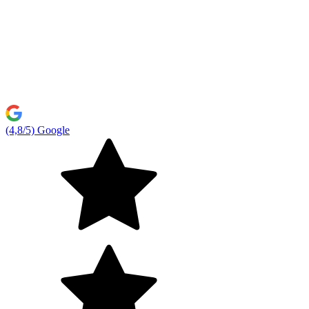
(4,8/5) Google