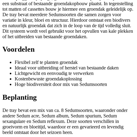
een substraat of bestaande groendakopbouw plaatst. In tegenstelling
tot matten of cassettes bouw je hiermee een groendak geleidelijk op.
De tray bevat meerdere Sedumsoorten die samen zorgen voor
variatie in kleur, bloei en structuur. Hierdoor ontstaat een biodivers
en natuurlijk groendak dat zich in de loop van de tijd volledig sluit.
Dit systeem wordt veel gebruikt voor het opvullen van kale plekken
of het uitbreiden van bestaande groendaken.
Voordelen
Flexibel zelf te planten groendak
Ideaal voor uitbreiding of herstel van bestaande daken
Lichtgewicht en eenvoudig te verwerken
Kostenbewuste groendakoplossing
Hoge biodiversiteit door mix van Sedumsoorten
Beplanting
De tray bevat een mix van ca. 8 Sedumsoorten, waaronder onder
andere Sedum acre, Sedum album, Sedum spurium, Sedum
sexangulare en Sedum reflexum. Deze soorten verschillen in
groeivorm en bloeitijd, waardoor er een gevarieerd en levendig
beeld ontstaat door het seizoen heen.