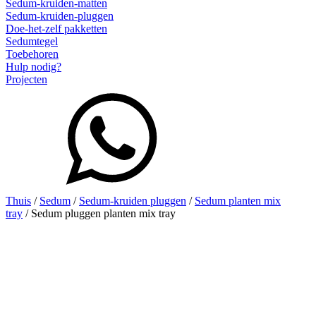
Sedum-kruiden-matten
Sedum-kruiden-pluggen
Doe-het-zelf pakketten
Sedumtegel
Toebehoren
Hulp nodig?
Projecten
Thuis
/
Sedum
/
Sedum-kruiden pluggen
/
Sedum planten mix
tray
/ Sedum pluggen planten mix tray