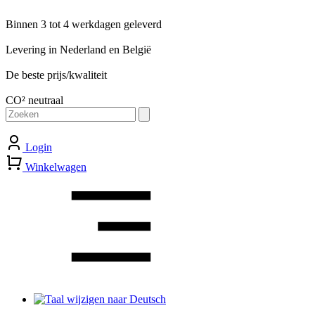
Binnen 3 tot 4 werkdagen geleverd
Levering in Nederland en België
De beste prijs/kwaliteit
CO² neutraal
Zoeken
naar:
Login
Winkelwagen