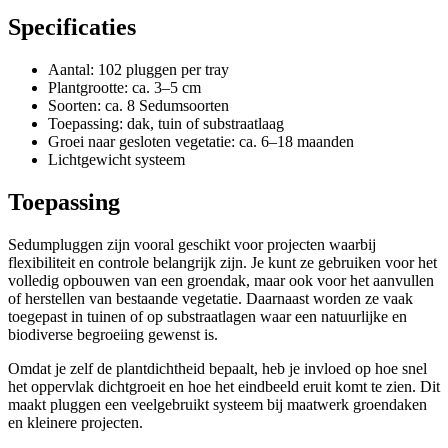
Specificaties
Aantal: 102 pluggen per tray
Plantgrootte: ca. 3–5 cm
Soorten: ca. 8 Sedumsoorten
Toepassing: dak, tuin of substraatlaag
Groei naar gesloten vegetatie: ca. 6–18 maanden
Lichtgewicht systeem
Toepassing
Sedumpluggen zijn vooral geschikt voor projecten waarbij
flexibiliteit en controle belangrijk zijn. Je kunt ze gebruiken voor het
volledig opbouwen van een groendak, maar ook voor het aanvullen
of herstellen van bestaande vegetatie. Daarnaast worden ze vaak
toegepast in tuinen of op substraatlagen waar een natuurlijke en
biodiverse begroeiing gewenst is.
Omdat je zelf de plantdichtheid bepaalt, heb je invloed op hoe snel
het oppervlak dichtgroeit en hoe het eindbeeld eruit komt te zien. Dit
maakt pluggen een veelgebruikt systeem bij maatwerk groendaken
en kleinere projecten.