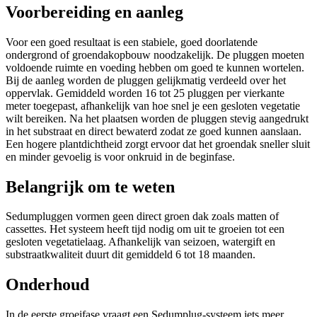
Voorbereiding en aanleg
Voor een goed resultaat is een stabiele, goed doorlatende
ondergrond of groendakopbouw noodzakelijk. De pluggen moeten
voldoende ruimte en voeding hebben om goed te kunnen wortelen.
Bij de aanleg worden de pluggen gelijkmatig verdeeld over het
oppervlak. Gemiddeld worden 16 tot 25 pluggen per vierkante
meter toegepast, afhankelijk van hoe snel je een gesloten vegetatie
wilt bereiken. Na het plaatsen worden de pluggen stevig aangedrukt
in het substraat en direct bewaterd zodat ze goed kunnen aanslaan.
Een hogere plantdichtheid zorgt ervoor dat het groendak sneller sluit
en minder gevoelig is voor onkruid in de beginfase.
Belangrijk om te weten
Sedumpluggen vormen geen direct groen dak zoals matten of
cassettes. Het systeem heeft tijd nodig om uit te groeien tot een
gesloten vegetatielaag. Afhankelijk van seizoen, watergift en
substraatkwaliteit duurt dit gemiddeld 6 tot 18 maanden.
Onderhoud
In de eerste groeifase vraagt een Sedumplug-systeem iets meer