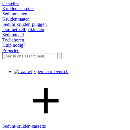
Cassettes
Kruiden cassettes
Sedummatten
Kruidenmatten
Sedum-kruiden-pluggen
Doe-het-zelf pakketten
Sedumtegel
Toebehoren
Hulp nodig?
Projecten
Zoeken
naar:
Sedum-kruiden-cassette