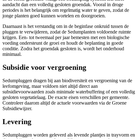
aandacht dan een volledig gesloten groendak. Vooral in droge
periodes is het belangrijk om regelmatig water te geven, zodat de
jonge planten goed kunnen wortelen en doorgroeien.
Daarnaast is het verstandig om in de beginfase onkruid tussen de
pluggen te verwijderen, zodat de Sedumplanten voldoende ruimte
krijgen. Een- tot tweemaal per jaar bemesten met een biologische
voeding ondersteunt de groei en houdt de beplanting in goede
conditie. Zodra het groendak gesloten is, wordt het onderhoud
minimaal.
Subsidie voor vergroening
Sedumpluggen dragen bij aan biodiversiteit en vergroening van de
leefomgeving, maar voldoen niet altijd direct aan
subsidievoorwaarden zoals minimale waterbuffering of een volledig
gesloten vegetatielaag. De exacte eisen verschillen per gemeente.
Controleer daarom altijd de actuele voorwaarden via de Groene
Subsidiewijzer.
Levering
Sedumpluggen worden geleverd als levende plantjes in trayvorm en