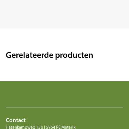
Gerelateerde producten
Contact
Hazenkampweg 15b | 5964 PE Meterik