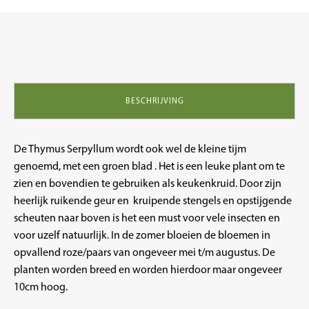
tijm
aantal
BESCHRIJVING
De Thymus Serpyllum wordt ook wel de kleine tijm
genoemd, met een groen blad . Het is een leuke plant om te
zien en bovendien te gebruiken als keukenkruid. Door zijn
heerlijk ruikende geur en kruipende stengels en opstijgende
scheuten naar boven is het een must voor vele insecten en
voor uzelf natuurlijk. In de zomer bloeien de bloemen in
opvallend roze/paars van ongeveer mei t/m augustus. De
planten worden breed en worden hierdoor maar ongeveer
10cm hoog.