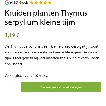
(4,8/5) Google
Kruiden planten Thymus
serpyllum kleine tijm
1,19
€
De Thymus Serpyllum is een kleine breedwerpige tijmsoort
en is herkenbaar aan de sterke kruidachtige geur. De kleine
tijm is zeer geliefd bij veel insecten zoals bijen, zweefvliegen
en vlinders.
Verkrijgbaar vanaf 10 stuks.
Kruiden
Toevoegen aan winkelwagen
planten
Thymus
serpyllum
kleine