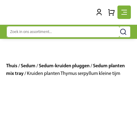
Zoeken
naar:
Thuis
Sedum
Sedum-kruiden pluggen
Sedum planten
/
/
/
mix tray
/ Kruiden planten Thymus serpyllum kleine tijm