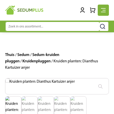
Zoeken
naar:
Thuis
Sedum
Sedum-kruiden
/
/
pluggen
Kruidenpluggen
/
/ Kruiden planten: Dianthus
Kartuizer anjer