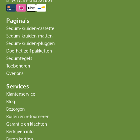
BTW: NL814385527B01
Pagina's
Sedum-kruiden-cassette
Sedum-kruiden-matten
Sedum-kruiden-pluggen
Doe-het-zelf pakketten
Sedumtegels
Toebehoren
Over ons
Services
Klantenservice
Blog
Bezorgen
Ruilen en retourneren
Garantie en klachten
Bedrijven info
Buren korting