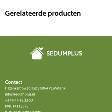
Gerelateerde producten
Contact
Hazenkampweg 15b | 5964 PE Meterik
info@sedumplus.nl
+31 6 14 12 22 53
KVK: 14113078