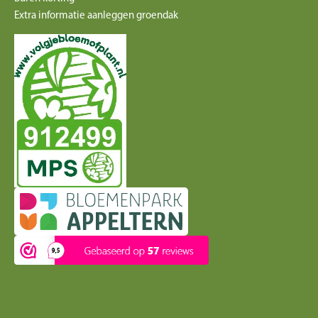
Extra informatie aanleggen groendak