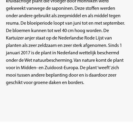
kruidachtige plant die vroeger door monniken werd
gekweekt vanwege de saponinen. Deze stoffen werden
onder andere gebruikt als zeepmiddel en als middel tegen
reuma. De bloeiperiode loopt van juni tot en met september.
De bloemen kunnen tot wel 40 cm hoog worden. De
Kartuizer anjer staat op de Nederlandse Rode Lijst van
planten als zeer zeldzaam en zeer sterk afgenomen. Sinds 1
januari 2017 is de plant in Nederland wettelijk beschermd
onder de Wet natuurbescherming. Van nature komt de plant
voor in Midden- en Zuidoost-Europa. De plant ‘weeft’ zich
mooi tussen andere beplanting door en is daardoor zeer
geschikt voor groene daken en borders.