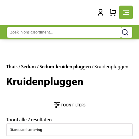
Zoeken
naar:
Thuis
Sedum
Sedum-kruiden pluggen
/
/
/ Kruidenpluggen
Kruidenpluggen
TOON FILTERS
Toont alle 7 resultaten