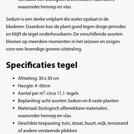
waaronder hennep en vlas
Sedum is een sterke vetplant die water opslaat in de
bladeren. Daardoor kan de plant goed tegen droge periodes
en blijft de tegel onderhoudsarm. De verschillende soorten
bloeien op meerdere momenten in het seizoen en zorgen
voor een levendige groene uitstraling.
Specificaties tegel
Afmeting: 30 x 30 cm
Hoogte: 4 -60cm
Aantal per m²: circa 11,1 tegels
Beplanting: acht soorten Sedum en 8 vaste planten
Materiaal: biologisch afbreekbare materialen,
waaronder hennep en vlas
Geschikte toepassing: tuin, straat, buurt, wijk, terrasrand
of andere versteende plekken