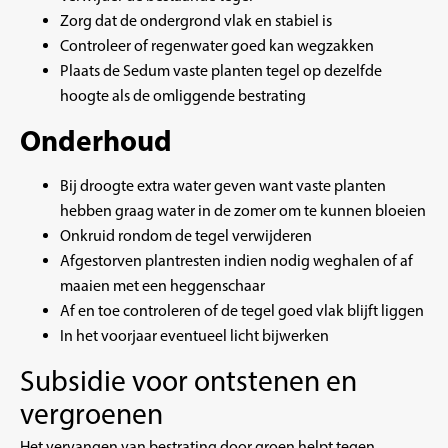
Zorg dat de ondergrond vlak en stabiel is
Controleer of regenwater goed kan wegzakken
Plaats de Sedum vaste planten tegel op dezelfde
hoogte als de omliggende bestrating
Onderhoud
Bij droogte extra water geven want vaste planten
hebben graag water in de zomer om te kunnen bloeien
Onkruid rondom de tegel verwijderen
Afgestorven plantresten indien nodig weghalen of af
maaien met een heggenschaar
Af en toe controleren of de tegel goed vlak blijft liggen
In het voorjaar eventueel licht bijwerken
Subsidie voor ontstenen en
vergroenen
Het vervangen van bestrating door groen helpt tegen