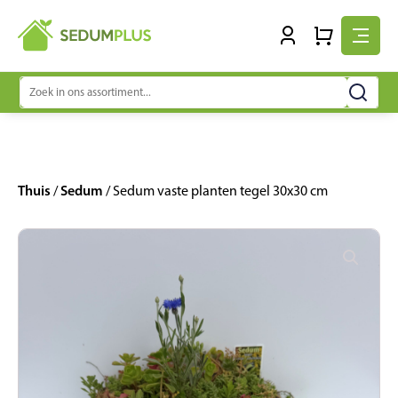
Zoeken
naar:
Thuis
Sedum
/
/ Sedum vaste planten tegel 30x30 cm