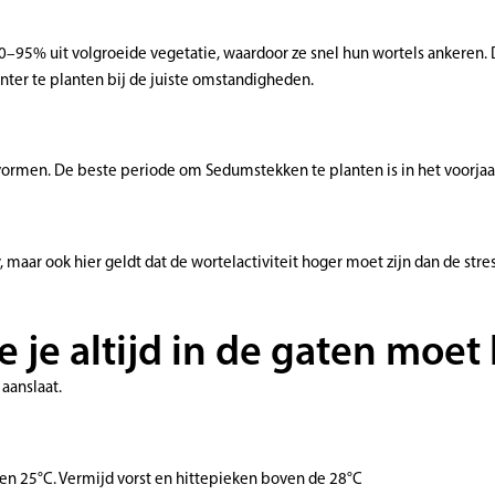
90–95% uit volgroeide vegetatie, waardoor ze snel hun wortels ankeren
ter te planten bij de juiste omstandigheden.
vormen. De beste periode om Sedumstekken te planten is in het voorjaar
 maar ook hier geldt dat de wortelactiviteit hoger moet zijn dan de stre
je altijd in de gaten moe
aanslaat.
en 25°C. Vermijd vorst en hittepieken boven de 28°C