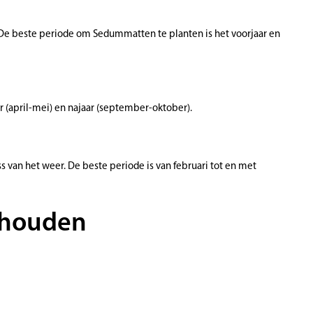
. De beste periode om Sedummatten te planten is het voorjaar en
 (april-mei) en najaar (september-oktober).
ss van het weer. De beste periode is van februari tot en met
t houden