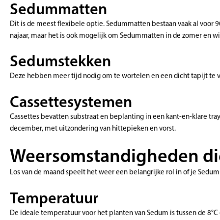
Sedummatten
Dit is de meest flexibele optie. Sedummatten bestaan vaak al voor 
najaar, maar het is ook mogelijk om Sedummatten in de zomer en win
Sedumstekken
Deze hebben meer tijd nodig om te wortelen en een dicht tapijt te 
Cassettesystemen
Cassettes bevatten substraat en beplanting in een kant-en-klare tray,
december, met uitzondering van hittepieken en vorst.
Weersomstandigheden die 
Los van de maand speelt het weer een belangrijke rol in of je Sedum 
Temperatuur
De ideale temperatuur voor het planten van Sedum is tussen de 8°C 