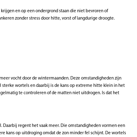
krijgen en op een ondergrond staan die niet bevroren of
nkeren zonder stress door hitte, vorst of langdurige droogte.
t meer vocht door de wintermaanden. Deze omstandigheden zijn
erke wortels en daarbij is de kans op extreme hitte klein in het
gelmatig te controleren of de matten niet uitdrogen. Is dat het
el. Daarbij regent het vaak meer. Die omstandigheden vormen een
ere kans op uitdroging omdat de zon minder fel schijnt. De wortels