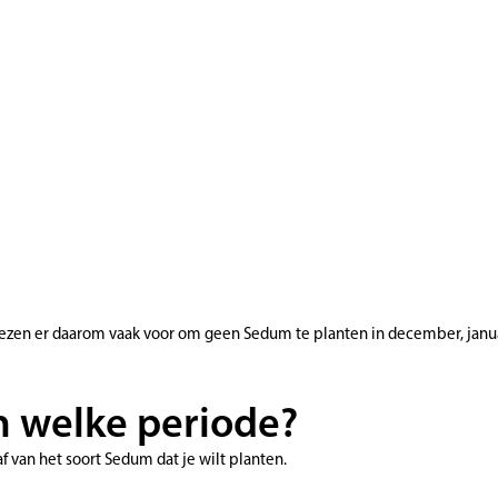
iezen er daarom vaak voor om geen Sedum te planten in december, januari
n welke periode?
 van het soort Sedum dat je wilt planten.