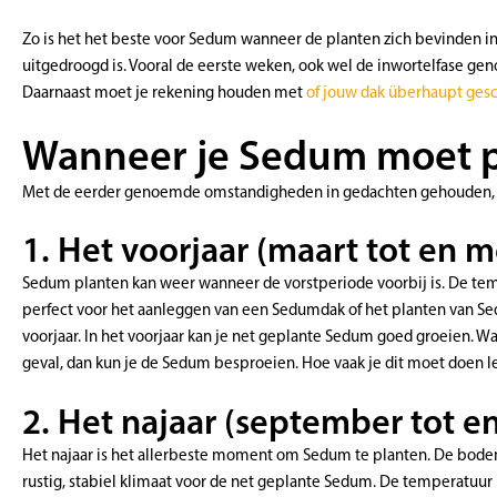
Zo is het het beste voor Sedum wanneer de planten zich bevinden i
uitgedroogd is. Vooral de eerste weken, ook wel de inwortelfase geno
Daarnaast moet je rekening houden met
of jouw dak überhaupt gesc
Wanneer je Sedum moet pl
Met de eerder genoemde omstandigheden in gedachten gehouden, zi
1. Het voorjaar (maart tot en m
Sedum planten kan weer wanneer de vorstperiode voorbij is. De te
perfect voor het aanleggen van een Sedumdak of het planten van Sed
voorjaar. In het voorjaar kan je net geplante Sedum goed groeien. Wa
geval, dan kun je de Sedum besproeien. Hoe vaak je dit moet doen le
2. Het najaar (september tot 
Het najaar is het allerbeste moment om Sedum te planten. De bodem
rustig, stabiel klimaat voor de net geplante Sedum. De temperatuur i