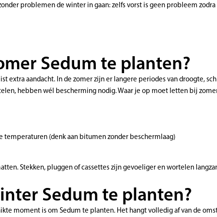
onder problemen de winter in gaan: zelfs vorst is geen probleem zodra
zomer Sedum te planten?
ist extra aandacht. In de zomer zijn er langere periodes van droogte, sc
elen, hebben wél bescherming nodig. Waar je op moet letten bij zomeri
me temperaturen (denk aan bitumen zonder beschermlaag)
atten. Stekken, pluggen of cassettes zijn gevoeliger en wortelen langza
winter Sedum te planten?
chikte moment is om Sedum te planten. Het hangt volledig af van de om