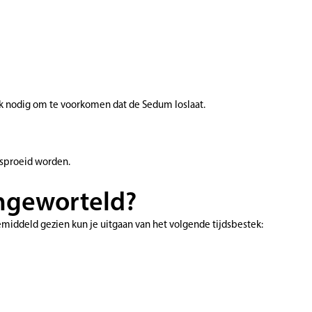
ook nodig om te voorkomen dat de Sedum loslaat.
esproeid worden.
ingeworteld?
middeld gezien kun je uitgaan van het volgende tijdsbestek: