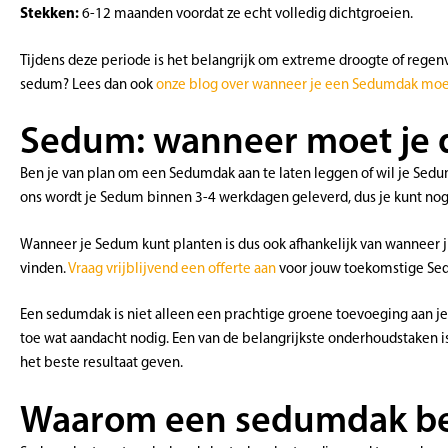
Stekken:
6-12 maanden voordat ze echt volledig dichtgroeien.
Tijdens deze periode is het belangrijk om extreme droogte of regenv
sedum? Lees dan ook
onze blog over wanneer je een Sedumdak mo
Sedum: wanneer moet je d
Ben je van plan om een Sedumdak aan te laten leggen of wil je Sedu
ons wordt je Sedum binnen 3-4 werkdagen geleverd, dus je kunt nog
Wanneer je Sedum kunt planten is dus ook afhankelijk van wanneer j
vinden.
Vraag vrijblijvend een offerte aan
voor jouw toekomstige Sed
Een sedumdak is niet alleen een prachtige groene toevoeging aan je 
toe wat aandacht nodig. Een van de belangrijkste onderhoudstaken 
het beste resultaat geven.
Waarom een sedumdak bem