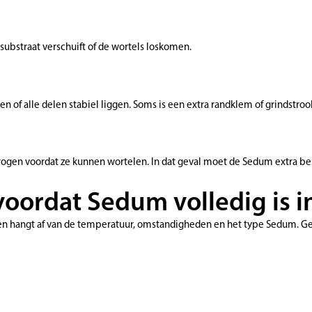
 substraat verschuift of de wortels loskomen.
n of alle delen stabiel liggen. Soms is een extra randklem of grindstr
drogen voordat ze kunnen wortelen. In dat geval moet de Sedum extra b
voordat Sedum volledig is 
len hangt af van de temperatuur, omstandigheden en het type Sedum. Ge