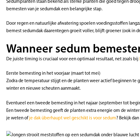
Sedumplanten staan bekend als sterke planten die goed tegen droogt
bemesten van je sedumdak een belangrijke stap.
Door regen en natuurlijke afwatering spoelen voedingsstoffen langza
bemest sedumdak daarentegen groeit voller, blijft groener (ook in
Wanneer sedum bemesten
De juiste timing is cruciaal voor een optimaal resultaat, net zoals bij
Eerste bemesting in het voorjaar (maart tot mei)
Zodra de temperatuur stijgt en de planten weer actief beginnen te gr
winter en nieuwe scheuten aanmaakt.
Eventueel een tweede bemesting in het najaar (september tot begi
Een tweede bemesting geeft de planten extra energie om de winter d
je weten of
je dak überhaupt wel geschikt is voor sedum
? Bekijk dan