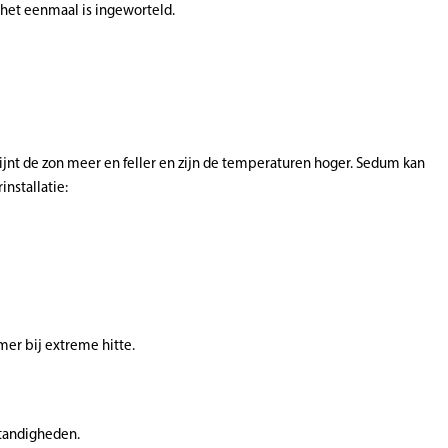
 het eenmaal is ingeworteld.
hijnt de zon meer en feller en zijn de temperaturen hoger. Sedum kan
nstallatie:
mer bij extreme hitte.
standigheden.