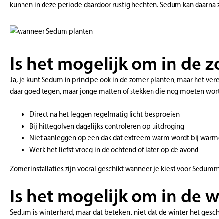
kunnen in deze periode daardoor rustig hechten. Sedum kan daarna z
Is het mogelijk om in de 
Ja, je kunt Sedum in principe ook in de zomer planten, maar het vere
daar goed tegen, maar jonge matten of stekken die nog moeten wort
Direct na het leggen regelmatig licht besproeien
Bij hittegolven dagelijks controleren op uitdroging
Niet aanleggen op een dak dat extreem warm wordt bij war
Werk het liefst vroeg in de ochtend of later op de avond
Zomerinstallaties zijn vooral geschikt wanneer je kiest voor Sedumm
Is het mogelijk om in de 
Sedum is winterhard, maar dat betekent niet dat de winter het ges