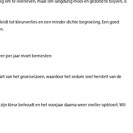
g om te overleven, maar om langdurig mooi en gezond te blijven, is
leidt tot kleurverlies en een minder dichte begroeiing. Een goed
n.
keer per jaar moet bemesten:
tart van het groeiseizoen, waardoor het sedum snel herstelt van de
ijn kleur behoudt en het voorjaar daarna weer sneller opbloeit. Wil