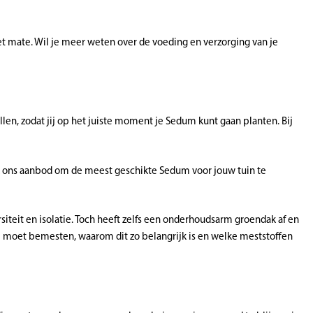
et mate. Wil je meer weten over de voeding en verzorging van je
en, zodat jij op het juiste moment je Sedum kunt gaan planten. Bij
ijk ons aanbod om de meest geschikte Sedum voor jouw tuin te
iteit en isolatie. Toch heeft zelfs een onderhoudsarm groendak af en
m moet bemesten, waarom dit zo belangrijk is en welke meststoffen