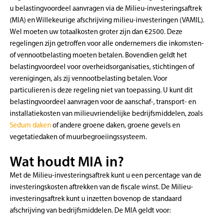
u belastingvoordeel aanvragen via de Milieu-investeringsaftrek
(MIA) en Willekeurige afschrijving milieu-investeringen (VAMIL).
Wel moeten uw totaalkosten groter zijn dan €2500. Deze
regelingen zijn getroffen voor alle ondernemers die inkomsten-
of vennootbelasting moeten betalen. Bovendien geldt het
belastingvoordeel voor overheidsorganisaties, stichtingen of
verenigingen, als zij vennootbelasting betalen. Voor
particulieren is deze regeling niet van toepassing. U kunt dit
belastingvoordeel aanvragen voor de aanschaf-, transport- en
installatiekosten van milieuvriendelijke bedrijfsmiddelen, zoals
Sedum daken
of andere groene daken, groene gevels en
vegetatiedaken of muurbegroeiingssysteem.
Wat houdt MIA in?
Met de Milieu-investeringsaftrek kunt u een percentage van de
investeringskosten aftrekken van de fiscale winst. De Milieu-
investeringsaftrek kunt u inzetten bovenop de standaard
afschrijving van bedrijfsmiddelen. De MIA geldt voor: