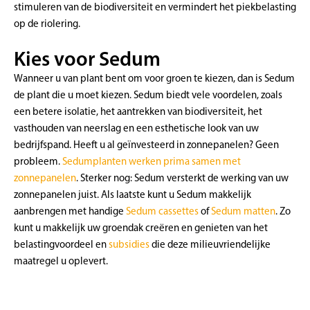
stimuleren van de biodiversiteit en vermindert het piekbelasting
op de riolering.
Kies voor Sedum
Wanneer u van plant bent om voor groen te kiezen, dan is Sedum
de plant die u moet kiezen. Sedum biedt vele voordelen, zoals
een betere isolatie, het aantrekken van biodiversiteit, het
vasthouden van neerslag en een esthetische look van uw
bedrijfspand. Heeft u al geïnvesteerd in zonnepanelen? Geen
probleem.
Sedumplanten werken prima samen met
zonnepanelen
. Sterker nog: Sedum versterkt de werking van uw
zonnepanelen juist. Als laatste kunt u Sedum makkelijk
aanbrengen met handige
Sedum cassettes
of
Sedum matten
. Zo
kunt u makkelijk uw groendak creëren en genieten van het
belastingvoordeel en
subsidies
die deze milieuvriendelijke
maatregel u oplevert.