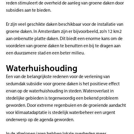
reden stimuleert de overheid de aanleg van groene daken door
subsidies aan te bieden.
Er zijn veel geschikte daken beschikbaar voor de installatie van
groene daken. In Amsterdam zijn er bijvoorbeeld, zo’n 12 km2
aan onbenutte platte daken. Dit biedt een enorme kans om de
voordelen van groene daken te benutten en bij te dragen aan
een duurzamere stad en een beter milieu.
Waterhuishouding
Een van de belangrijkste redenen voor de verlening van
sedumdak subsidie voor groene daken is het positieve effect
ervan op de waterhuishouding in steden. Wateroverlast in
stedelijke gebieden is tegenwoordig een bekend probleem
geworden. Door extreme regenbuien en de groeiende aandacht
voor klimaatadaptatie is stedelijk waterbeheer een urgent
onderwerp op de agenda geworden.
In de afgelopen jaren hebben lokale overheden meer