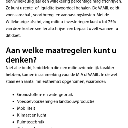
een willekeurig jaar een willekeurig percentage mag afschrijven.
Zo kunt u rente- of liquiditeitsvoordeel behalen. De VAMIL geldt
voor aanschaf-, voortbreng- en aanpassingskosten. Met de
Willekeurige afschrijving milieu-investeringen kunt u tot 75%
van deze kosten sneller afschrijven en bepaalt u zelf wanneer u
dit doet.
Aan welke maatregelen kunt u
denken?
Niet alle bedrijfsmiddelen die een milieuvriendelijk karakter
hebben, komen in aanmerking voor de MIA of VAMIL. In de wet
staan een aantal milieuthema’s opgenomen, waaronder:
Grondstoffen- en watergebruik
Voedselvoorziening en landbouwproductie
Mobiliteit
Klimaat en lucht
Ruimtegebruik