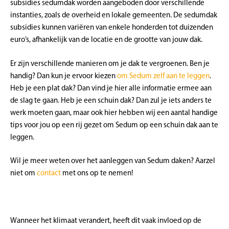
subsidies sedumdak worden aangeboden door verschillende
instanties, zoals de overheid en lokale gemeenten. De sedumdak
subsidies kunnen variëren van enkele honderden tot duizenden
euro’s, afhankelijk van de locatie en de grootte van jouw dak.
Er zijn verschillende manieren om je dak te vergroenen. Ben je
handig? Dan kun je ervoor kiezen
om
Sedum zelf aan te leggen
.
Heb je een plat dak? Dan vind je hier alle informatie ermee aan
de slag te gaan. Heb je een schuin dak? Dan zul je iets anders te
werk moeten gaan, maar ook hier hebben wij een aantal handige
tips voor jou op een rij gezet om Sedum op een schuin dak aan te
leggen.
Wil je meer weten over het aanleggen van Sedum daken? Aarzel
niet om
contact
met ons op te nemen!
Wanneer het klimaat verandert, heeft dit vaak invloed op de