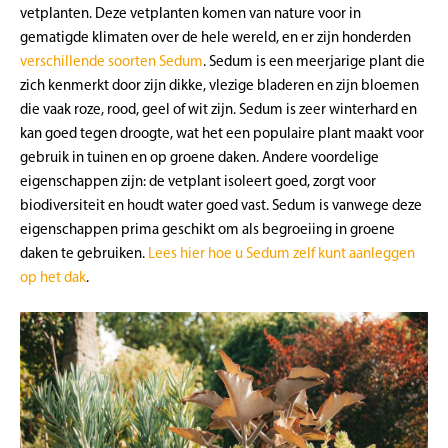
vetplanten. Deze vetplanten komen van nature voor in
gematigde klimaten over de hele wereld, en er zijn honderden
verschillende soorten Sedum
. Sedum is een meerjarige plant die
zich kenmerkt door zijn dikke, vlezige bladeren en zijn bloemen
die vaak roze, rood, geel of wit zijn. Sedum is zeer winterhard en
kan goed tegen droogte, wat het een populaire plant maakt voor
gebruik in tuinen en op groene daken. Andere voordelige
eigenschappen zijn: de vetplant isoleert goed, zorgt voor
biodiversiteit en houdt water goed vast. Sedum is vanwege deze
eigenschappen prima geschikt om als begroeiing in groene
daken te gebruiken.
Lees hier hoe u Sedum zelf kunt aanleggen
op het dak
.