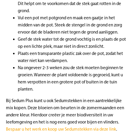
Dit helpt om te voorkomen dat de stek gaat rotten in de
grond.
Vul een pot met potgrond en maak een gaatje in het
midden van de pot. Steek de stengel in de grond en zorg
ervoor dat de bladeren niet tegen de grond aanliggen.
Geef de stek water tot de grond vochtig is en plaats de pot
op een lichte plek, maar niet in direct zonlicht.
Plaats een transparante plastic zak over de pot, zodat het
water niet kan verdampen.
Na ongeveer 2-3 weken zou de stek moeten beginnen te
groeien. Wanneer de plant voldoende is gegroeid, kunt u
hem verpotten in een grotere pot of buiten in de tuin
planten.
Bij Sedum Plus kunt u ook Sedumstekken in een aantrekkelijke
mix kopen. Deze bloeien om beurten in de zomermaanden een
andere kleur. Hierdoor creëer je meer biodiversiteit in uw
leefomgeving en het is nog eens goed voor bijen en vlinders.
Bespaar u het werk en koop uw Sedumstekken via deze link
.