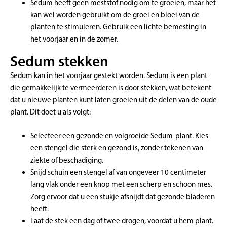
Sedum heeft geen meststof nodig om te groeien, maar het
kan wel worden gebruikt om de groei en bloei van de
planten te stimuleren. Gebruik een lichte bemesting in
het voorjaar en in de zomer.
Sedum stekken
Sedum kan in het voorjaar gestekt worden. Sedum is een plant
die gemakkelijk te vermeerderen is door stekken, wat betekent
dat u nieuwe planten kunt laten groeien uit de delen van de oude
plant. Dit doet u als volgt:
Selecteer een gezonde en volgroeide Sedum-plant. Kies
een stengel die sterk en gezond is, zonder tekenen van
ziekte of beschadiging.
Snijd schuin een stengel af van ongeveer 10 centimeter
lang vlak onder een knop met een scherp en schoon mes.
Zorg ervoor dat u een stukje afsnijdt dat gezonde bladeren
heeft.
Laat de stek een dag of twee drogen, voordat u hem plant.