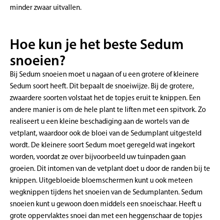
minder zwaar uitvallen.
Hoe kun je het beste Sedum
snoeien?
Bij Sedum snoeien moet u nagaan of u een grotere of kleinere
Sedum soort heeft. Dit bepaalt de snoeiwijze. Bij de grotere,
zwaardere soorten volstaat het de topjes eruit te knippen. Een
andere manier is om de hele plant te liften met een spitvork. Zo
realiseert u een kleine beschadiging aan de wortels van de
vetplant, waardoor ook de bloei van de Sedumplant uitgesteld
wordt. De kleinere soort Sedum moet geregeld wat ingekort
worden, voordat ze over bijvoorbeeld uw tuinpaden gaan
groeien. Dit intomen van de vetplant doet u door de randen bij te
knippen. Uitgebloeide bloemschermen kunt u ook meteen
wegknippen tijdens het snoeien van de Sedumplanten. Sedum
snoeien kunt u gewoon doen middels een snoeischaar. Heeft u
grote oppervlaktes snoei dan met een heggenschaar de topjes