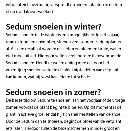
vetplant zich overmatig verspreidt en andere planten in de tuin
of op uw dak overwoekert.
Sedum snoeien in winter?
Sedum snoeien in de winter is een mogelijkheid. In het najaar,
rond oktober en november, sterven veel soorten Sedumplanten
af. Als een resultaat worden de stelen en bloemen bruin, wat er
niet mooi uitziet. Hierdoor willen veel mensen in november de
Sedum snoeien. Houdt er wel rekening mee dat door het
vroegtijdig snoeien water in de afgeknipte delen van de plant
kan komen, wat bij vorst kan leiden tot schade.
Sedum snoeien in zomer?
De beste tijd om Sedum te snoeien is in het voorjaar of de vroege
zomer, voordat de plant begint te bloeien. Op dit moment is de
plant in actieve groei en zal hij zich snel herstellen van de snoei.
Door de Sedum dan te snoeien, begint de bloei van de vetplant
iets later. Hierdoor zullen de bloemschermen minder groot en