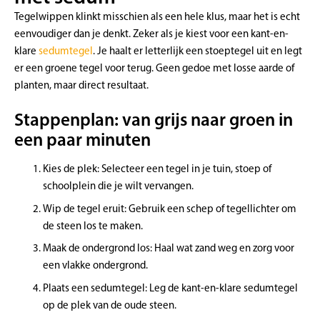
Tegelwippen klinkt misschien als een hele klus, maar het is echt
eenvoudiger dan je denkt. Zeker als je kiest voor een kant-en-
klare
sedumtegel
. Je haalt er letterlijk een stoeptegel uit en legt
er een groene tegel voor terug. Geen gedoe met losse aarde of
planten, maar direct resultaat.
Stappenplan: van grijs naar groen in
een paar minuten
Kies de plek: Selecteer een tegel in je tuin, stoep of
schoolplein die je wilt vervangen.
Wip de tegel eruit: Gebruik een schep of tegellichter om
de steen los te maken.
Maak de
ondergrond
los: Haal wat zand weg en zorg voor
een vlakke ondergrond.
Plaats een sedumtegel: Leg de kant-en-klare sedumtegel
op de plek van de oude steen.