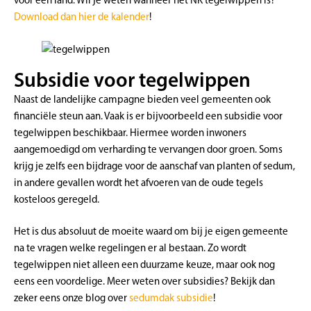
voor een land. Wil je weten wanneer het NK tegelwippen is?
Download dan hier de kalender
!
Subsidie voor tegelwippen
Naast de landelijke campagne bieden veel gemeenten ook
financiële steun aan. Vaak is er bijvoorbeeld een subsidie voor
tegelwippen beschikbaar. Hiermee worden inwoners
aangemoedigd om verharding te vervangen door groen. Soms
krijg je zelfs een bijdrage voor de aanschaf van planten of sedum,
in andere gevallen wordt het afvoeren van de oude tegels
kosteloos geregeld.
Het is dus absoluut de moeite waard om bij je eigen gemeente
na te vragen welke regelingen er al bestaan. Zo wordt
tegelwippen niet alleen een duurzame keuze, maar ook nog
eens een voordelige. Meer weten over subsidies? Bekijk dan
zeker eens onze blog over
sedumdak subsidie
!