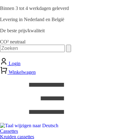
Binnen 3 tot 4 werkdagen geleverd
Levering in Nederland en België
De beste prijs/kwaliteit
CO² neutraal
Zoeken
naar:
Login
Winkelwagen
Cassettes
Kruiden cassettes