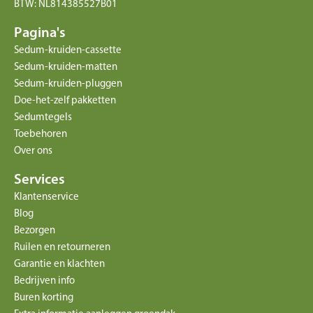
BTW: NL814385527B01
Pagina's
Sedum-kruiden-cassette
Sedum-kruiden-matten
Sedum-kruiden-pluggen
Doe-het-zelf pakketten
Sedumtegels
Toebehoren
Over ons
Services
Klantenservice
Blog
Bezorgen
Ruilen en retourneren
Garantie en klachten
Bedrijven info
Buren korting