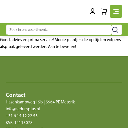
Zoeken
naar:
Goed advies en prima service! Mooie plantjes die op tijd en volgens
afspraak geleverd werden. Aan te bevelen!
Contact
Hazenkampweg 15b | 5964 PE Meterik
info@sedumplus.nl
+31 6 14 12 22 53
KVK: 14113078