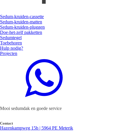
Sedum-kruiden-cassette
Sedum-kruiden-matten
Sedum-kruiden-pluggen
Doe-het-zelf pakketten
Sedumtegel
Toebehoren
Hulp nodig?
Projecten
Mooi sedumdak en goede service
Contact
Hazenkampweg 15b | 5964 PE Meterik