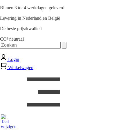
Binnen 3 tot 4 werkdagen geleverd
Levering in Nederland en België
De beste prijs/kwaliteit
CO² neutraal
Zoeken
naar:
Login
Winkelwagen