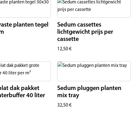
aste planten tegel
Sedum cassettes
cm
lichtgewicht prijs per
cassette
12,50
€
lat dak pakket
Sedum pluggen planten
terbuffer 40 liter
mix tray
32,50
€