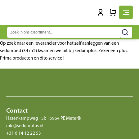
Zoeken
naar:
Op zoek naar een leverancier voor het zelf aanleggen van een
sedumbed (34 m2) kwamen we uit bij sedumplus. Zeker een plus.
Prima producten en dito service !
Contact
Hazenkampweg 15b | 5964 PE Meterik
info@sedumplus.nl
+31 6 14 12 22 53