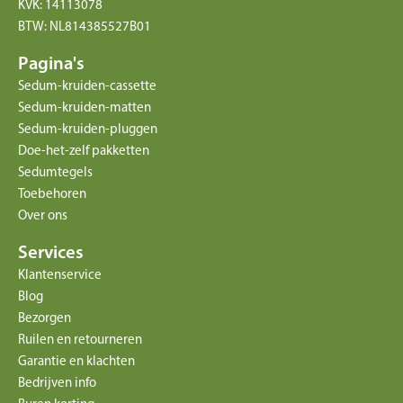
KVK: 14113078
BTW: NL814385527B01
Pagina's
Sedum-kruiden-cassette
Sedum-kruiden-matten
Sedum-kruiden-pluggen
Doe-het-zelf pakketten
Sedumtegels
Toebehoren
Over ons
Services
Klantenservice
Blog
Bezorgen
Ruilen en retourneren
Garantie en klachten
Bedrijven info