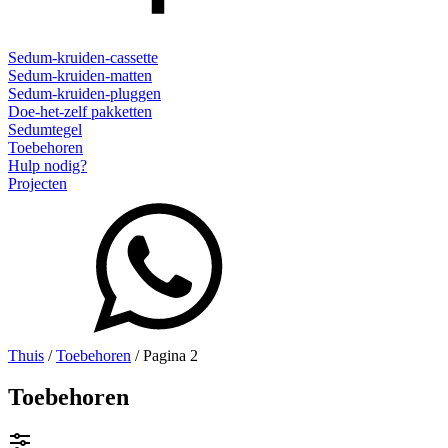
Sedum-kruiden-cassette
Sedum-kruiden-matten
Sedum-kruiden-pluggen
Doe-het-zelf pakketten
Sedumtegel
Toebehoren
Hulp nodig?
Projecten
Thuis
/
Toebehoren
/ Pagina 2
Toebehoren