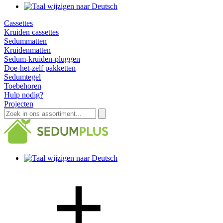
Cassettes
Kruiden cassettes
Sedummatten
Kruidenmatten
Sedum-kruiden-pluggen
Doe-het-zelf pakketten
Sedumtegel
Toebehoren
Hulp nodig?
Projecten
Zoeken
naar: