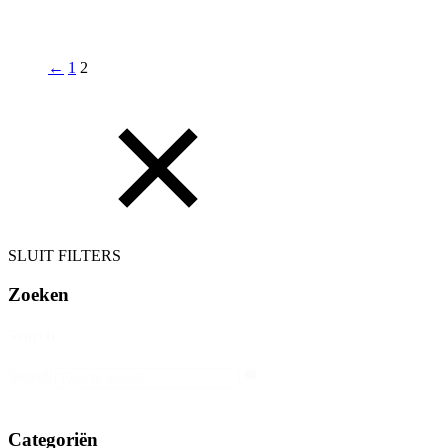
←
1
2
SLUIT FILTERS
Zoeken
Search
Search
Search
Categoriën