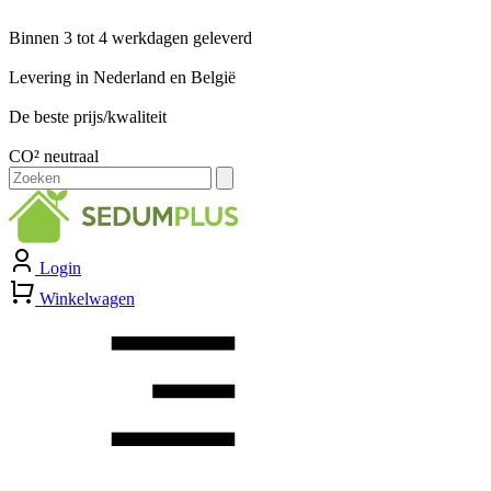
Binnen 3 tot 4 werkdagen geleverd
Levering in Nederland en België
De beste prijs/kwaliteit
CO² neutraal
Zoeken
naar:
Login
Winkelwagen