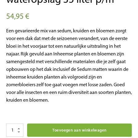
54,95
€
Een gevarieerde mix van sedum, kruiden en bloemen zorgt
voor een dak dat met de seizoenen verandert, van de eerste
bloei in het voorjaar tot een natuurlijke uitstraling in het
najaar. Rijk gevuld aan Inheemse planten en bloemen zijn
samengesteld met verschillende materialen die je zelf gaat
opbouwen op het dak inclusief de Sedum matten waarin de
inheemse kruiden planten als volgroeid zijn en
zomerbloeiers zelf toe gaat voegen met losse zaden. Goed
voor alle insecten en een ruim diversiteit aan soorten planten,
kruiden en bloemen.
Biodivers
Toevoegen aan winkelwagen
Bloemen