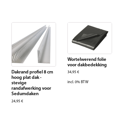
Wortelwerend folie
voor dakbedekking
Dakrand profiel 8 cm
34,95
€
hoog plat dak -
incl. 0% BTW
stevige
randafwerking voor
Sedumdaken
24,95
€