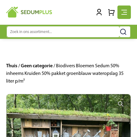
Zoeken
naar:
Thuis
Geen categorie
/
/ Biodivers Bloemen Sedum 50%
inheems Kruiden 50% pakket groenblauw wateropslag 35
liter p/m²