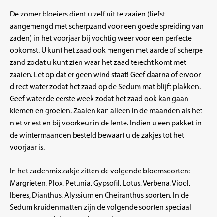
De zomer bloeiers dient u zelf uit te zaaien (liefst
aangemengd met scherpzand voor een goede spreiding van
zaden) in het voorjaar bij vochtig weer voor een perfecte
opkomst. U kunt het zaad ook mengen met aarde of scherpe
zand zodat u kunt zien waar het zaad terecht komt met
zaaien. Let op dat er geen wind staat! Geef daarna of ervoor
direct water zodat het zaad op de Sedum mat blijft plakken.
Geef water de eerste week zodat het zaad ook kan gaan
kiemen en groeien. Zaaien kan alleen in de maanden als het
niet vriest en bij voorkeur in de lente. Indien u een pakket in
de wintermaanden besteld bewaart u de zakjes tot het
voorjaar is.
In het zadenmix zakje zitten de volgende bloemsoorten:
Margrieten, Plox, Petunia, Gypsofil, Lotus, Verbena, Viool,
Iberes, Dianthus, Alyssium en Cheiranthus soorten. In de
Sedum kruidenmatten zijn de volgende soorten speciaal