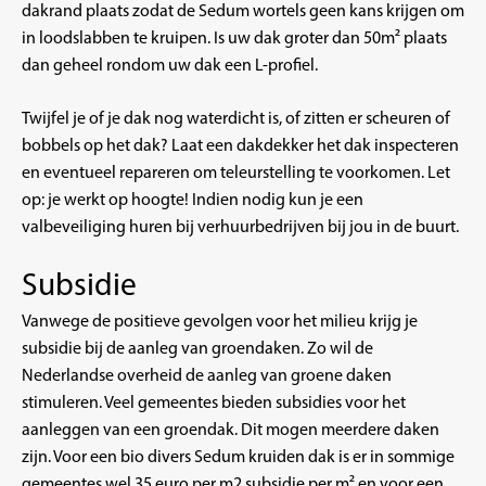
dakrand plaats zodat de Sedum wortels geen kans krijgen om
in loodslabben te kruipen. Is uw dak groter dan 50m² plaats
dan geheel rondom uw dak een L-profiel.
Twijfel je of je dak nog waterdicht is, of zitten er scheuren of
bobbels op het dak? Laat een dakdekker het dak inspecteren
en eventueel repareren om teleurstelling te voorkomen. Let
op: je werkt op hoogte! Indien nodig kun je een
valbeveiliging huren bij verhuurbedrijven bij jou in de buurt.
Subsidie
Vanwege de positieve gevolgen voor het milieu krijg je
subsidie bij de aanleg van groendaken. Zo wil de
Nederlandse overheid de aanleg van groene daken
stimuleren. Veel gemeentes bieden subsidies voor het
aanleggen van een groendak. Dit mogen meerdere daken
zijn. Voor een bio divers Sedum kruiden dak is er in sommige
gemeentes wel 35 euro per m2 subsidie per m² en voor een