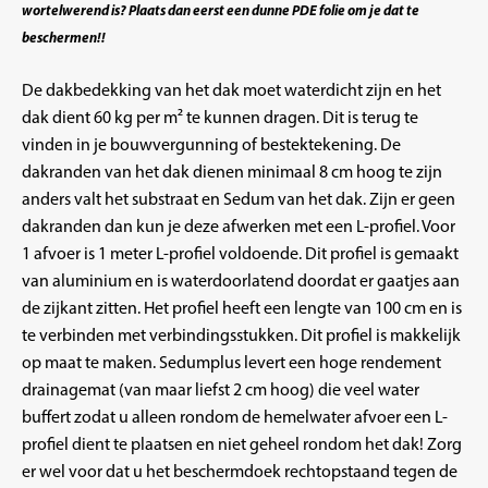
wortelwerend is? Plaats dan eerst een dunne
PDE folie
om je dat te
beschermen!!
De dakbedekking van het dak moet waterdicht zijn en het
dak dient 60 kg per m² te kunnen dragen. Dit is terug te
vinden in je bouwvergunning of bestektekening. De
dakranden van het dak dienen minimaal 8 cm hoog te zijn
anders valt het substraat en Sedum van het dak. Zijn er geen
dakranden dan kun je deze afwerken met een L-profiel. Voor
1 afvoer is 1 meter L-profiel voldoende. Dit profiel is gemaakt
van aluminium en is waterdoorlatend doordat er gaatjes aan
de zijkant zitten. Het profiel heeft een lengte van 100 cm en is
te verbinden met verbindingsstukken. Dit profiel is makkelijk
op maat te maken. Sedumplus levert een hoge rendement
drainagemat (van maar liefst 2 cm hoog) die veel water
buffert zodat u alleen rondom de hemelwater afvoer een L-
profiel dient te plaatsen en niet geheel rondom het dak! Zorg
er wel voor dat u het beschermdoek rechtopstaand tegen de