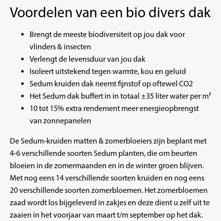
Voordelen van een bio divers dak
Brengt de meeste biodiversiteit op jou dak voor
vlinders & insecten
Verlengt de levensduur van jou dak
Isoleert uitstekend tegen warmte, kou en geluid
Sedum kruiden dak neemt fijnstof op oftewel CO2
Het Sedum dak buffert in in totaal ±35 liter water per m²
10 tot 15% extra rendement meer energieopbrengst
van zonnepanelen
De Sedum-kruiden matten & zomerbloeiers zijn beplant met
4-6 verschillende soorten Sedum planten, die om beurten
bloeien in de zomermaanden en in de winter groen blijven.
Met nog eens 14 verschillende soorten kruiden en nog eens
20 verschillende soorten zomerbloemen. Het zomerbloemen
zaad wordt los bijgeleverd in zakjes en deze dient u zelf uit te
zaaien in het voorjaar van maart t/m september op het dak.