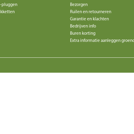
-pluggen
Bezorgen
akketten
Ruilen en retourneren
Garantie en klachten
Bedrijven info
Buren korting
Extra informatie aanleggen groen