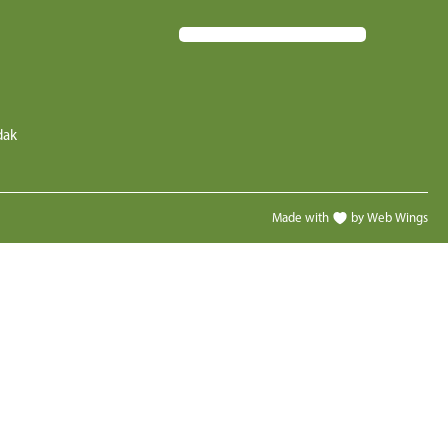
dak
Made with
by Web Wings