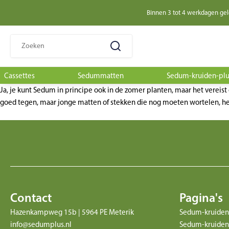
Binnen 3 tot 4 werkdagen ge
Zoeken
naar:
Cassettes
Sedummatten
Sedum-kruiden-pl
Ja, je kunt Sedum in principe ook in de zomer planten, maar het vereist
goed tegen, maar jonge matten of stekken die nog moeten wortelen, 
Contact
Pagina's
Hazenkampweg 15b | 5964 PE Meterik
Sedum-kruiden
info@sedumplus.nl
Sedum-kruiden