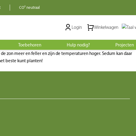
t
CO² neutraal
Login
Winkelwagen
Toebehoren
Hulp nodig?
Projecten
nt de zon meer en feller en zijn de temperaturen hoger. Sedum kan daar
t beste kunt planten!